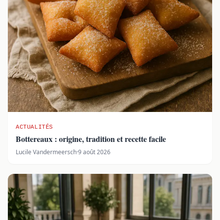
ACTUALITÉS
Bottereaux : origine, tradition et recette facile
Lucile Vandermeersch
·
9 août 2026