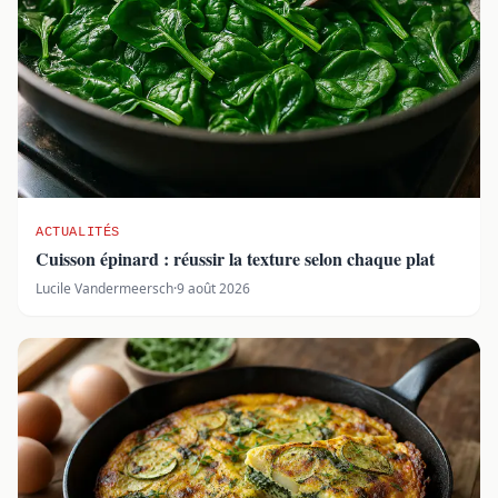
ACTUALITÉS
Cuisson épinard : réussir la texture selon chaque plat
Lucile Vandermeersch
·
9 août 2026