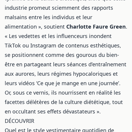
industrie promeut sciemment des rapports
malsains entre les individus et leur
alimentation », soutient
Charlotte Faure Green
.
« Les vedettes et les influenceurs inondent
TikTok ou Instagram de contenus esthétiques,
se positionnent comme des gourous du bien-
être en partageant leurs séances d’entraînement
aux aurores, leurs régimes hypocaloriques et
leurs vidéos ‘Ce que je mange en une journée’.
Or, sous ce vernis, ils nourrissent en réalité les
facettes délétères de la culture diététique, tout
en occultant ses effets dévastateurs ».
DÉCOUVRIR
Quel est le style vestimentaire quotidien de