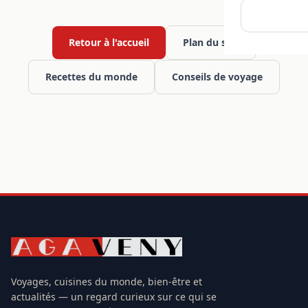
Retour à l'accueil
Plan du site
Recettes du monde
Conseils de voyage
Voyages, cuisines du monde, bien-être et
actualités — un regard curieux sur ce qui se