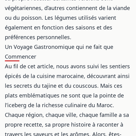
végétariennes, d’autres contiennent de la viande
ou du poisson. Les légumes utilisés varient
également en fonction des saisons et des
préférences personnelles.
Un Voyage Gastronomique qui ne fait que
Commencer
Au fil de cet article, nous avons suivi les sentiers
épicés de la cuisine marocaine, découvrant ainsi
les secrets du tajine et du couscous. Mais ces
plats emblématiques ne sont que la pointe de
l’iceberg de la richesse culinaire du Maroc.
Chaque région, chaque ville, chaque famille a sa
propre recette, sa propre histoire à raconter à
travers les saveurs et les arômes. Alors, êtes-