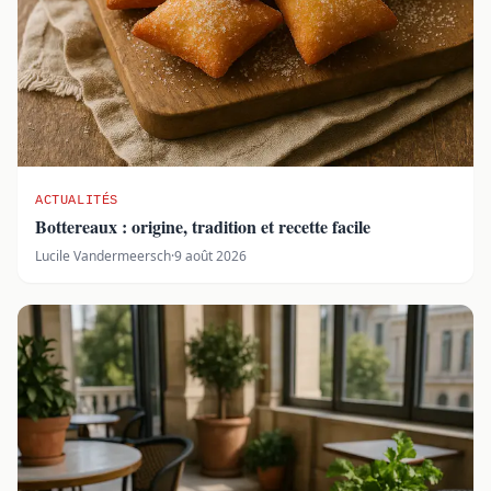
ACTUALITÉS
Bottereaux : origine, tradition et recette facile
Lucile Vandermeersch
·
9 août 2026