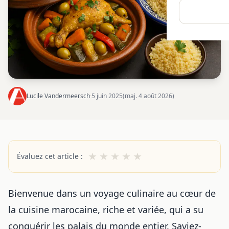
Lucile Vandermeersch
·
5 juin 2025
(maj. 4 août 2026)
★
★
★
★
★
Évaluez cet article :
Bienvenue dans un
voyage culinaire
au cœur de
la cuisine marocaine, riche et variée, qui a su
conquérir les palais du monde entier. Saviez-