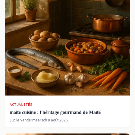
ACTUALITÉS
maite cuisine : l’héritage gourmand de Maïté
Lucile Vandermeersch
·
8 août 2026