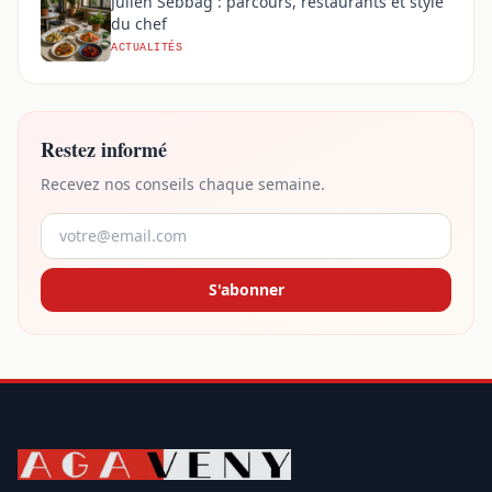
Julien Sebbag : parcours, restaurants et style
du chef
ACTUALITÉS
Restez informé
Recevez nos conseils chaque semaine.
S'abonner