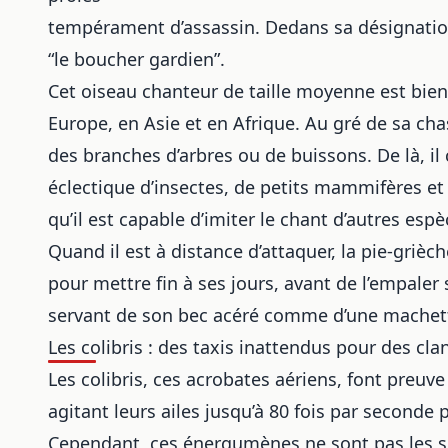
tempérament d’assassin. Dedans sa désignation 
“le boucher gardien”.
Cet oiseau chanteur de taille moyenne est bien
Europe, en Asie et en Afrique. Au gré de sa cha
des branches d’arbres ou de buissons. De là, il
éclectique d’insectes, de petits mammifères e
qu’il est capable d’imiter le chant d’autres esp
Quand il est à distance d’attaquer, la pie-grièc
pour mettre fin à ses jours, avant de l’empaler
servant de son bec acéré comme d’une machette
Les colibris : des taxis inattendus pour des cl
Les colibris, ces acrobates aériens, font preuv
agitant leurs ailes jusqu’à 80 fois par seconde 
Cependant, ces énergumènes ne sont pas les seuls