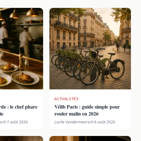
ACTUALITÉS
e : le chef phare
Vélib Paris : guide simple pour
ie
rouler malin en 2026
rsch
·
7 août 2026
Lucile Vandermeersch
·
6 août 2026