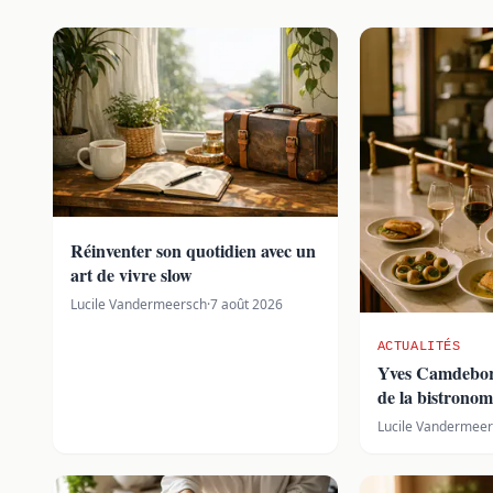
Réinventer son quotidien avec un
art de vivre slow
Lucile Vandermeersch
·
7 août 2026
ACTUALITÉS
Yves Camdebord
de la bistronom
Lucile Vandermee