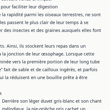
pour faciliter leur digestion
 la rapidité parmi les oiseaux terrestres, ne sont
es passent le plus clair de leur temps à se
r des insectes et des graines auxquels elles font
s. Ainsi, ils stockent leurs repas dans un
à la jonction de leur œsophage. Lorsque cette
minée vers la première portion de leur long tube
” fait de sable et de cailloux ingérés, et parfois
qui la réduisent en une bouillie prête à être
s
Derrière son léger duvet gris-blanc et son chant
mélodieux, la pie-grièche gris cachet un