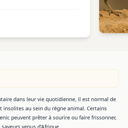
aire dans leur vie quotidienne, il est normal de
 insolites au sein du règne animal. Certains
ir, peuvent prêter à sourire ou faire frissonner,
 saveurs venus d’Afrique
.