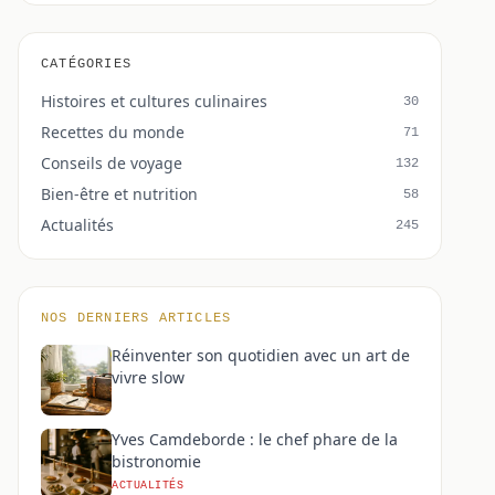
CATÉGORIES
Histoires et cultures culinaires
30
Recettes du monde
71
Conseils de voyage
132
Bien-être et nutrition
58
Actualités
245
NOS DERNIERS ARTICLES
Réinventer son quotidien avec un art de
vivre slow
Yves Camdeborde : le chef phare de la
bistronomie
ACTUALITÉS