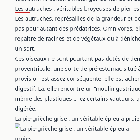
Les autruches : véritables broyeuses de pierres 
Les autruches, représailles de la grandeur et de
pas pour autant des prédatrices. Omnivores, ell
repaître de racines et de végétaux ou à déniche
un sort.
Ces oiseaux ne sont pourtant pas dotés de dent
proventricule, une sorte de pré-estomac situé 
provision est assez conséquente, elle est ache
digestif. Là, elle rencontre un “moulin gastrique
même
des plastiques chez certains vautours
, 
digérée.
La pie-grièche grise : un véritable épieu à proie