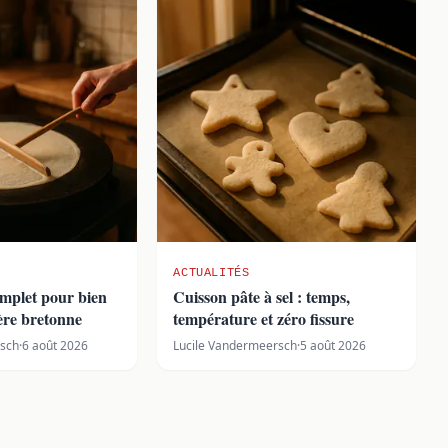
ACTUALITÉS
complet pour bien
Cuisson pâte à sel : temps,
ière bretonne
température et zéro fissure
rsch
·
6 août 2026
Lucile Vandermeersch
·
5 août 2026