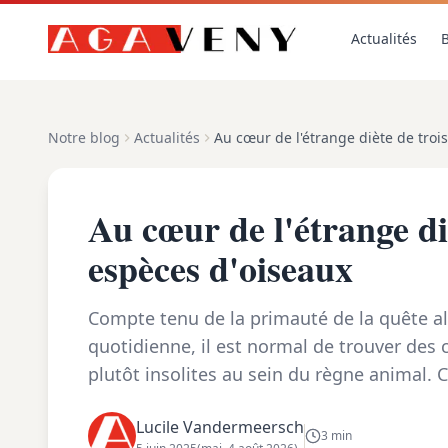
Actualités
B
Notre blog
Actualités
Au cœur de l'étrange diète de troi
Au cœur de l'étrange di
espèces d'oiseaux
Compte tenu de la primauté de la quête al
quotidienne, il est normal de trouver de
plutôt insolites au sein du règne animal. 
employées pour les obtenir, peuvent prêter
Lucile Vandermeersch
3 min