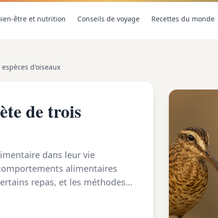
ien-être et nutrition
Conseils de voyage
Recettes du monde
s espèces d'oiseaux
ète de trois
imentaire dans leur vie
s comportements alimentaires
Certains repas, et les méthodes
...