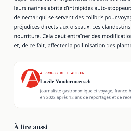
leurs narines abrite d’intrépides auto-stoppe
de nectar qui se servent des colibris pour voyag
préjudices directs aux oiseaux, ces clandesti
nourriture. Cela peut entraîner des modificatio
et, de ce fait, affecter la pollinisation des plant
À PROPOS DE L'AUTEUR
Lucile Vandermeersch
Journaliste gastronomique et voyage, franco-b
en 2022 après 12 ans de reportages et de rec
À lire aussi