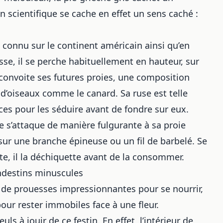
scientifique se cache en effet un sens caché :
 connu sur le continent américain ainsi qu’en
sse, il se perche habituellement en hauteur, sur
 convoite ses futures proies, une composition
t d’oiseaux comme le
canard
. Sa ruse est telle
èces pour les séduire avant de fondre sur eux.
he s’attaque de manière fulgurante à sa proie
 sur une branche épineuse ou un fil de barbelé. Se
, il la déchiquette avant de la consommer.
andestins minuscules
e de prouesses impressionnantes pour se nourrir,
pour rester immobiles face à une fleur.
 à jouir de ce festin. En effet, l’intérieur de