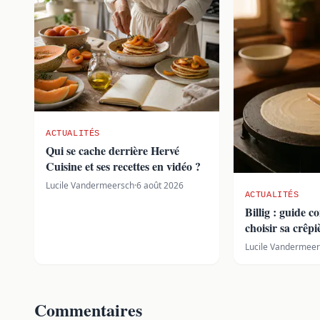
ACTUALITÉS
Qui se cache derrière Hervé
Cuisine et ses recettes en vidéo ?
Lucile Vandermeersch
·
6 août 2026
ACTUALITÉS
Billig : guide 
choisir sa crêp
Lucile Vandermee
Commentaires