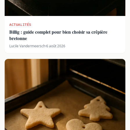
ACTUALITÉS
Billig : guide complet pour bien choisir sa crêpière
bretonne
Lucile Vandermeersch
·
6 août 2026