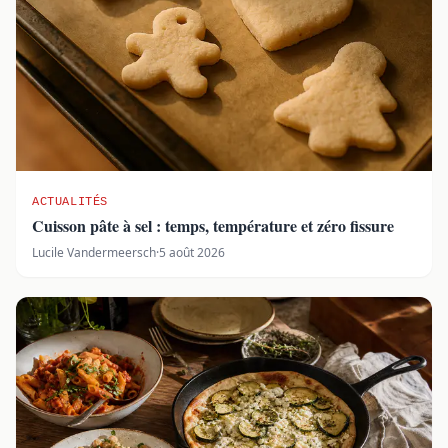
ACTUALITÉS
Cuisson pâte à sel : temps, température et zéro fissure
Lucile Vandermeersch
·
5 août 2026