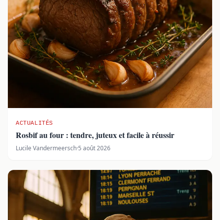
ACTUALITÉS
Rosbif au four : tendre, juteux et facile à réussir
Lucile Vandermeersch
·
5 août 2026