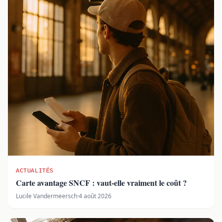
ACTUALITÉS
Carte avantage SNCF : vaut-elle vraiment le coût ?
Lucile Vandermeersch
·
4 août 2026