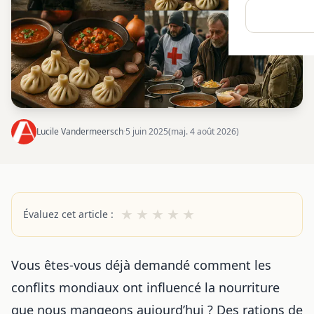
Lucile Vandermeersch
·
5 juin 2025
(maj. 4 août 2026)
★
★
★
★
★
Évaluez cet article :
Vous êtes-vous déjà demandé comment les
conflits mondiaux ont influencé la nourriture
que nous mangeons aujourd’hui ? Des rations de