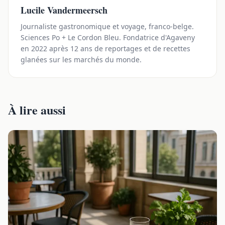
Lucile Vandermeersch
Journaliste gastronomique et voyage, franco-belge.
Sciences Po + Le Cordon Bleu. Fondatrice d'Agaveny
en 2022 après 12 ans de reportages et de recettes
glanées sur les marchés du monde.
À lire aussi