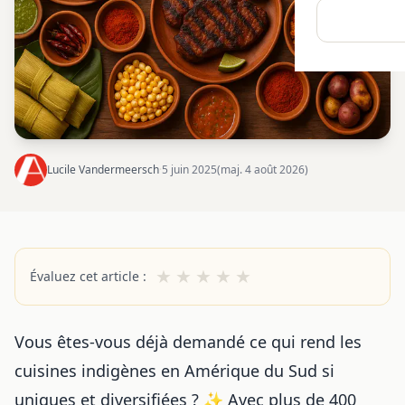
Lucile Vandermeersch
·
5 juin 2025
(maj. 4 août 2026)
★
★
★
★
★
Évaluez cet article :
Vous êtes-vous déjà demandé ce qui rend les
cuisines indigènes en Amérique du Sud si
uniques et diversifiées ? ✨ Avec plus de 400