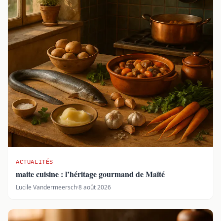
ACTUALITÉS
maite cuisine : l’héritage gourmand de Maïté
Lucile Vandermeersch
·
8 août 2026