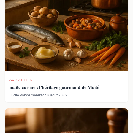
ACTUALITÉS
maite cuisine : l’héritage gourmand de Maïté
Lucile Vandermeersch
·
8 août 2026