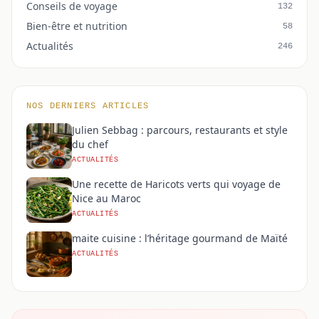
Conseils de voyage
132
Bien-être et nutrition
58
Actualités
246
NOS DERNIERS ARTICLES
Julien Sebbag : parcours, restaurants et style
du chef
ACTUALITÉS
Une recette de Haricots verts qui voyage de
Nice au Maroc
ACTUALITÉS
maite cuisine : l’héritage gourmand de Maïté
ACTUALITÉS