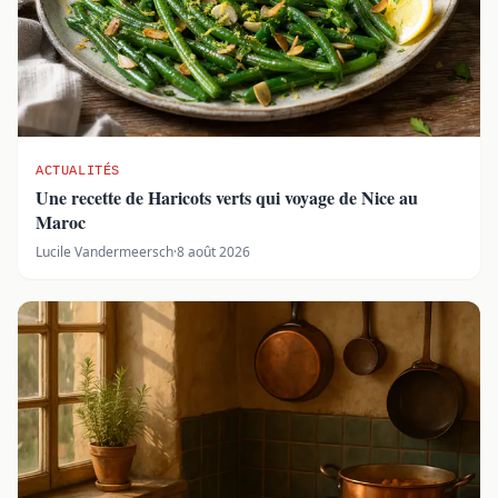
ACTUALITÉS
Une recette de Haricots verts qui voyage de Nice au
Maroc
Lucile Vandermeersch
·
8 août 2026