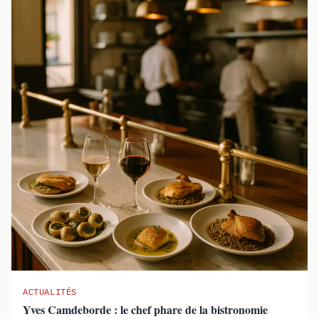
ACTUALITÉS
Yves Camdeborde : le chef phare de la bistronomie