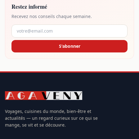
Restez informé
Recevez nos conseils chaque semaine.
S'abonner
Voyages, cuisines du monde, bien-être et
actualités — un regard curieux sur ce qui se
mange, se vit et se découvre.