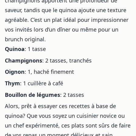
champignons apportent une profondeur de
saveur, tandis que le quinoa ajoute une texture
agréable. C’est un plat idéal pour impressionner
vos invités lors d’un dîner ou même pour
un
brunch original
.
Quinoa
: 1 tasse
Champignons
: 2 tasses, tranchés
Oignon
: 1, haché finement
Thym
: 1 cuillère à café
Bouillon de légumes
: 2 tasses
Alors, prêt à essayer ces recettes à base de
quinoa? Que vous soyez un cuisinier novice ou
un chef expérimenté, ces plats sont sûrs de faire
de vos repas un moment délicieux et sain.