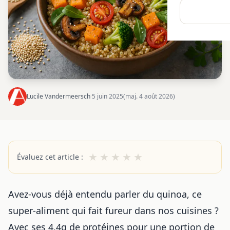
Lucile Vandermeersch
·
5 juin 2025
(maj. 4 août 2026)
★
★
★
★
★
Évaluez cet article :
Avez-vous déjà entendu parler du quinoa, ce
super-aliment qui fait fureur dans nos cuisines ?
Avec ses 4,4g de protéines pour une portion de