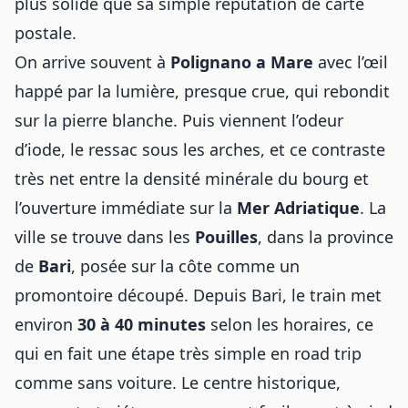
plus solide que sa simple réputation de carte
postale.
On arrive souvent à
Polignano a Mare
avec l’œil
happé par la lumière, presque crue, qui rebondit
sur la pierre blanche. Puis viennent l’odeur
d’iode, le ressac sous les arches, et ce contraste
très net entre la densité minérale du bourg et
l’ouverture immédiate sur la
Mer Adriatique
. La
ville se trouve dans les
Pouilles
, dans la province
de
Bari
, posée sur la côte comme un
promontoire découpé. Depuis Bari, le train met
environ
30 à 40 minutes
selon les horaires, ce
qui en fait une étape très simple en road trip
comme sans voiture. Le centre historique,