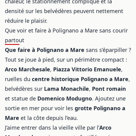
chaleur, le stationnement compliqué et la
densité sur les belvédères peuvent nettement
réduire le plaisir.
Que voir et faire à Polignano a Mare sans courir
partout
Que faire à Polignano a Mare
sans s’éparpiller ?
Tout se joue à pied, sur un périmètre compact :
Arco Marchesale
,
Piazza Vittorio Emanuele
,
ruelles du
centre historique Polignano a Mare
,
belvédères sur
Lama Monachile
,
Pont romain
et statue de
Domenico Modugno
. Ajoutez une
sortie en mer pour voir les
grotte Polignano a
Mare
et la côte depuis l’eau.
J’aime entrer dans la vieille ville par l’
Arco