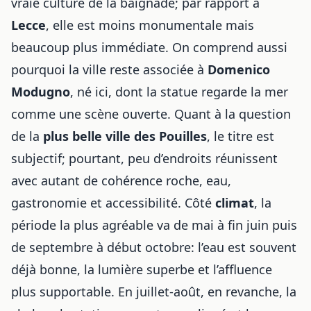
vraie culture de la baignade; par rapport à
Lecce
, elle est moins monumentale mais
beaucoup plus immédiate. On comprend aussi
pourquoi la ville reste associée à
Domenico
Modugno
, né ici, dont la statue regarde la mer
comme une scène ouverte. Quant à la question
de la
plus belle ville des Pouilles
, le titre est
subjectif; pourtant, peu d’endroits réunissent
avec autant de cohérence roche, eau,
gastronomie et accessibilité. Côté
climat
, la
période la plus agréable va de mai à fin juin puis
de septembre à début octobre: l’eau est souvent
déjà bonne, la lumière superbe et l’affluence
plus supportable. En juillet-août, en revanche, la