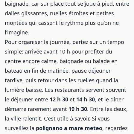
baignade, car sur place tout se joue à pied, entre
dalles glissantes, ruelles étroites et petites
montées qui cassent le rythme plus qu’on ne
l’imagine.
Pour organiser la journée, partez sur un tempo
simple: arrivée avant 10 h pour profiter du
centre encore calme, baignade ou balade en
bateau en fin de matinée, pause déjeuner
tardive, puis retour dans les ruelles quand la
lumière baisse. Les restaurants servent souvent
le déjeuner entre
12 h 30
et
14 h 30
, et le dîner
démarre rarement avant
19 h 30
. Entre les deux,
la ville ralentit. C’est utile à savoir. Si vous
surveillez la
polignano a mare meteo
, regardez