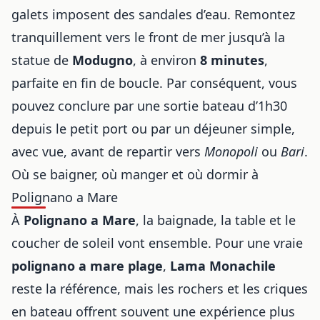
galets imposent des sandales d’eau. Remontez
tranquillement vers le front de mer jusqu’à la
statue de
Modugno
, à environ
8 minutes
,
parfaite en fin de boucle. Par conséquent, vous
pouvez conclure par une sortie bateau d’1h30
depuis le petit port ou par un déjeuner simple,
avec vue, avant de repartir vers
Monopoli
ou
Bari
.
Où se baigner, où manger et où dormir à
Polignano a Mare
À
Polignano a Mare
, la baignade, la table et le
coucher de soleil vont ensemble. Pour une vraie
polignano a mare plage
,
Lama Monachile
reste la référence, mais les rochers et les criques
en bateau offrent souvent une expérience plus