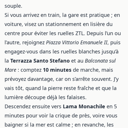
souple.
Si vous arrivez en train, la gare est pratique ; en
voiture, visez un stationnement en lisière du
centre pour éviter les ruelles ZTL. Depuis l’un ou
l’autre, rejoignez
Piazza Vittorio Emanuele II
, puis
engagez-vous dans les ruelles blanches jusqu’à
la
Terrazza Santo Stefano
et au
Balconata sul
Mare
: comptez
10 minutes
de marche, mais
prévoyez davantage, car on s’arrête souvent. J’y
vais tôt, quand la pierre reste fraîche et que la
lumière découpe déjà les falaises.
Descendez ensuite vers
Lama Monachile
en 5
minutes pour voir la crique de près, voire vous
baigner si la mer est calme ; en revanche, les