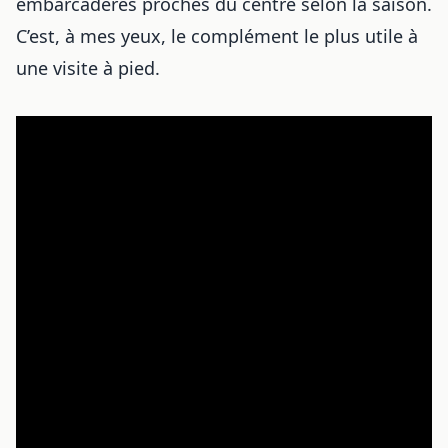
embarcadères proches du centre selon la saison.
C’est, à mes yeux, le complément le plus utile à
une visite à pied.