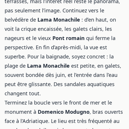
terrasses, mais l’intérêt réel reste le panorama,
pas seulement l’image. Continuez vers le
belvédère de
Lama Monachile
: d’en haut, on
voit la crique encaissée, les galets clairs, les
nageurs et le vieux
Pont romain
qui ferme la
perspective. En fin d’après-midi, la vue est
superbe. Pour la baignade, soyez concret : la
plage de
Lama Monachile
est petite, en galets,
souvent bondée dès juin, et l’entrée dans l’eau
peut être glissante. Des sandales aquatiques
changent tout.
Terminez la boucle vers le front de mer et le
monument à
Domenico Modugno
, bras ouverts
face à l’Adriatique. Le lieu est très fréquenté au