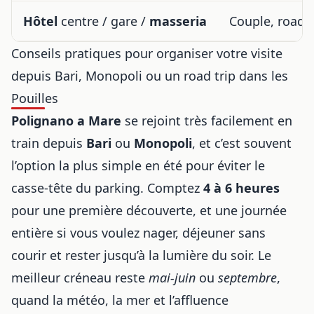
Hôtel
centre / gare /
masseria
Couple, road t
Conseils pratiques pour organiser votre visite
depuis Bari, Monopoli ou un road trip dans les
Pouilles
Polignano a Mare
se rejoint très facilement en
train depuis
Bari
ou
Monopoli
, et c’est souvent
l’option la plus simple en été pour éviter le
casse-tête du parking. Comptez
4 à 6 heures
pour une première découverte, et une journée
entière si vous voulez nager, déjeuner sans
courir et rester jusqu’à la lumière du soir. Le
meilleur créneau reste
mai-juin
ou
septembre
,
quand la météo, la mer et l’affluence