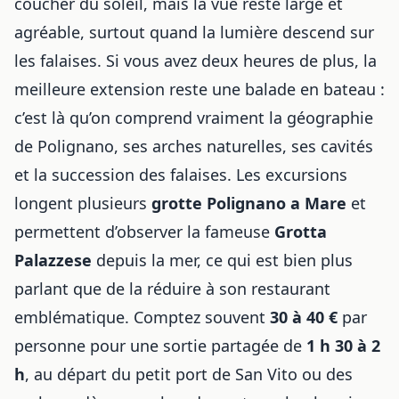
coucher du soleil, mais la vue reste large et
agréable, surtout quand la lumière descend sur
les falaises. Si vous avez deux heures de plus, la
meilleure extension reste une balade en bateau :
c’est là qu’on comprend vraiment la géographie
de Polignano, ses arches naturelles, ses cavités
et la succession des falaises. Les excursions
longent plusieurs
grotte Polignano a Mare
et
permettent d’observer la fameuse
Grotta
Palazzese
depuis la mer, ce qui est bien plus
parlant que de la réduire à son restaurant
emblématique. Comptez souvent
30 à 40 €
par
personne pour une sortie partagée de
1 h 30 à 2
h
, au départ du petit port de San Vito ou des