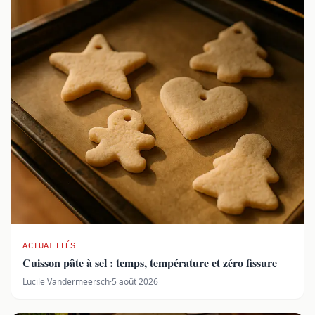
ACTUALITÉS
Cuisson pâte à sel : temps, température et zéro fissure
Lucile Vandermeersch
·
5 août 2026