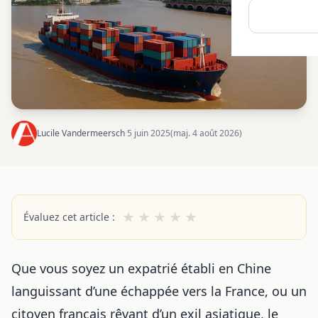
Lucile Vandermeersch
·
5 juin 2025
(maj. 4 août 2026)
★
★
★
★
★
Évaluez cet article :
Que vous soyez un expatrié établi en Chine
languissant d’une échappée vers la France, ou un
citoyen français rêvant d’un exil asiatique, le