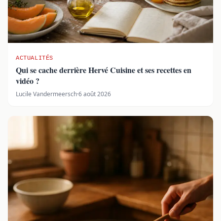
ACTUALITÉS
Qui se cache derrière Hervé Cuisine et ses recettes en
vidéo ?
Lucile Vandermeersch
·
6 août 2026