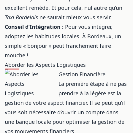
excellent remède. Et pour cela, nul autre qu’un
Taxi Bordelais
ne saurait mieux vous servir.
Conseil d’Intégration :
Pour vous intégrer,
adoptez les habitudes locales. À Bordeaux, un
simple « bonjour » peut franchement faire
mouche !
Aborder les Aspects Logistiques
Gestion Financière
La première étape à ne pas
prendre à la légère est la
gestion de votre aspect financier. Il se peut qu’il
vous soit nécessaire d’ouvrir un compte dans
une banque locale pour optimiser la gestion de
vos mouvements financiers.