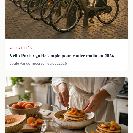
ACTUALITÉS
Vélib Paris : guide simple pour rouler malin en 2026
Lucile Vandermeersch
·
6 août 2026