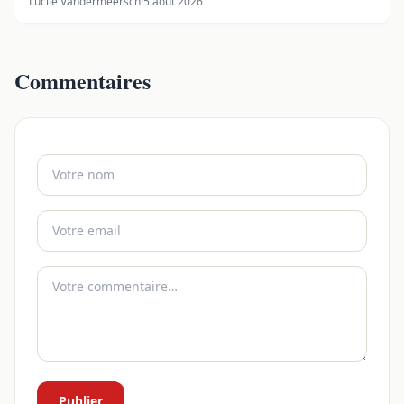
Lucile Vandermeersch
·
5 août 2026
Commentaires
Publier