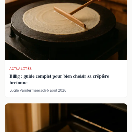
ACTUALITÉS
Billig : guide complet pour bien choisir sa crêpière
bretonne
Lucile Vandermeersch
·
6 août 2026