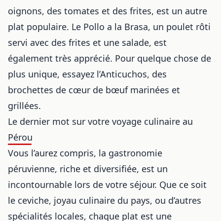
oignons, des tomates et des frites, est un autre
plat populaire. Le Pollo a la Brasa, un poulet rôti
servi avec des frites et une salade, est
également très apprécié. Pour quelque chose de
plus unique, essayez l’Anticuchos, des
brochettes de cœur de bœuf marinées et
grillées.
Le dernier mot sur votre voyage culinaire au
Pérou
Vous l’aurez compris, la gastronomie
péruvienne, riche et diversifiée, est un
incontournable lors de votre séjour. Que ce soit
le ceviche, joyau culinaire du pays, ou d’autres
spécialités locales, chaque plat est une