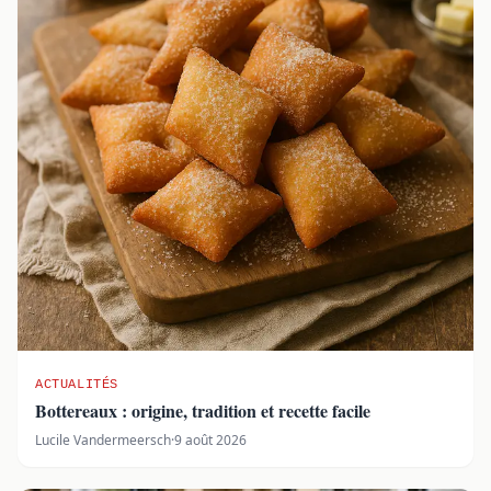
ACTUALITÉS
Bottereaux : origine, tradition et recette facile
Lucile Vandermeersch
·
9 août 2026