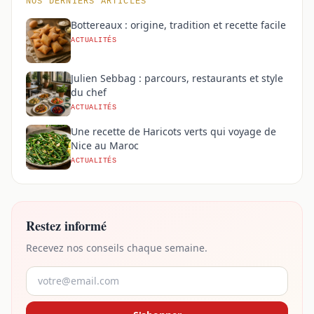
NOS DERNIERS ARTICLES
Bottereaux : origine, tradition et recette facile
ACTUALITÉS
Julien Sebbag : parcours, restaurants et style
du chef
ACTUALITÉS
Une recette de Haricots verts qui voyage de
Nice au Maroc
ACTUALITÉS
Restez informé
Recevez nos conseils chaque semaine.