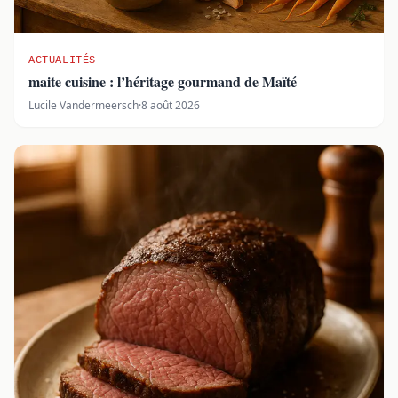
ACTUALITÉS
maite cuisine : l’héritage gourmand de Maïté
Lucile Vandermeersch
·
8 août 2026