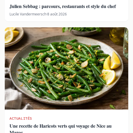
Julien Sebbag : parcours, restaurants et style du chef
Lucile Vandermeersch
·
8 août 2026
ACTUALITÉS
Une recette de Haricots verts qui voyage de Nice au
Maroc