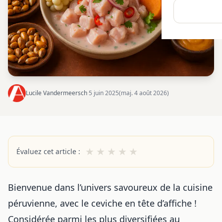
Lucile Vandermeersch
·
5 juin 2025
(maj. 4 août 2026)
★
★
★
★
★
Évaluez cet article :
Bienvenue dans l’univers savoureux de la
cuisine
péruvienne
, avec le ceviche en tête d’affiche !
Considérée parmi les plus diversifiées au