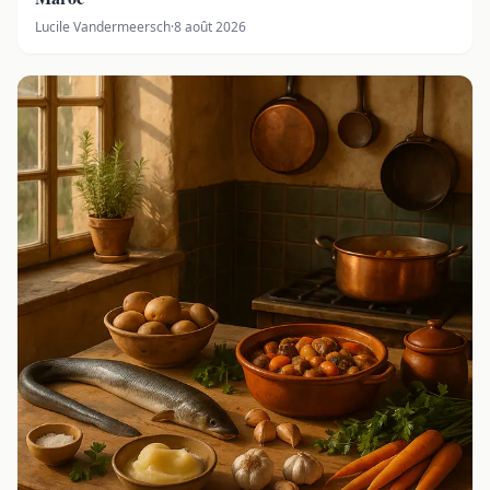
Lucile Vandermeersch
·
8 août 2026