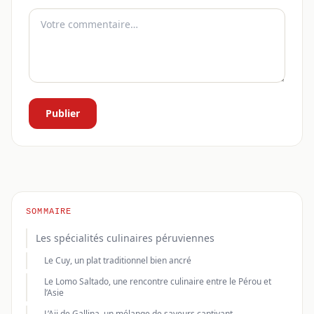
Publier
SOMMAIRE
Les spécialités culinaires péruviennes
Le Cuy, un plat traditionnel bien ancré
Le Lomo Saltado, une rencontre culinaire entre le Pérou et
l’Asie
L’Aji de Gallina, un mélange de saveurs captivant