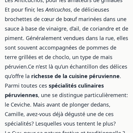
Et pour finir, les
Anticuchos
, de délicieuses
brochettes de cœur de bœuf marinées dans une
sauce à base de vinaigre, d’ail, de coriandre et de
piment. Généralement vendues dans la rue, elles
sont souvent accompagnées de pommes de
terre grillées et de choclo, un type de maïs
péruvien.Ce n’est là qu’un échantillon des délices
qu’offre la
richesse de la cuisine péruvienne
.
Parmi toutes ces
spécialités culinaires
péruviennes
, une se distingue particulièrement:
le Ceviche. Mais avant de plonger dedans,
Camille, avez-vous déjà dégusté une de ces
spécialités? Lesquelles vous tentent le plus?
Le Cuy, pour sa nature festive et traditionnelle ?