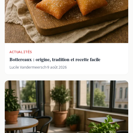
ACTUALITÉS
Bottereaux : origine, tradition et recette facile
Lucile Vandermeersch
·
9 août 2026