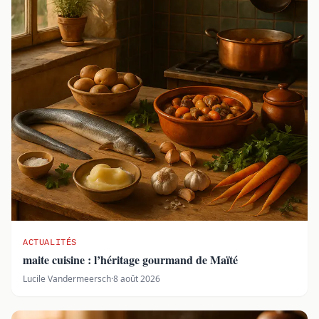
ACTUALITÉS
maite cuisine : l’héritage gourmand de Maïté
Lucile Vandermeersch
·
8 août 2026