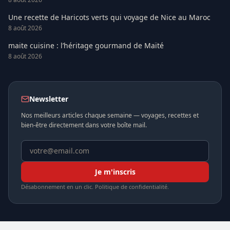
Une recette de Haricots verts qui voyage de Nice au Maroc
8 août 2026
maite cuisine : l’héritage gourmand de Maïté
8 août 2026
Newsletter
Nos meilleurs articles chaque semaine — voyages, recettes et
bien-être directement dans votre boîte mail.
Je m'inscris
Désabonnement en un clic. Politique de confidentialité.