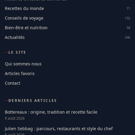
Recettes du monde
71
Conseils de voyage
132
Bien-être et nutrition
58
Actualités
246
LE SITE
Qui sommes-nous
Articles favoris
Contact
DERNIERS ARTICLES
Bottereaux : origine, tradition et recette facile
9 août 2026
Julien Sebbag : parcours, restaurants et style du chef
8 août 2026