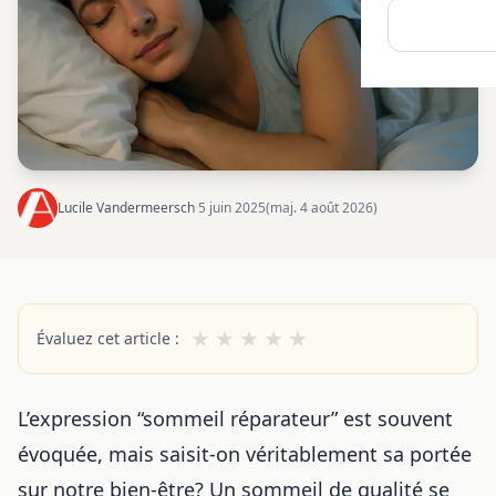
Lucile Vandermeersch
·
5 juin 2025
(maj. 4 août 2026)
★
★
★
★
★
Évaluez cet article :
L’expression “sommeil réparateur” est souvent
évoquée, mais saisit-on véritablement sa portée
sur notre bien-être? Un sommeil de qualité se