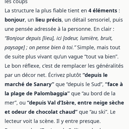
les coups
La structure la plus fiable tient en
4 éléments
:
bonjour
, un
lieu précis
, un détail sensoriel, puis
une pensée adressée à la personne. En clair :
“Bonjour depuis [lieu], ici [odeur, lumière, bruit,
paysage] ; on pense bien à toi.”
Simple, mais tout
de suite plus vivant qu’un vague “tout va bien”.
Le bon réflexe, c’est de remplacer les généralités
par un décor net. Écrivez plutôt
“depuis le
marché de Sanary”
que “depuis le Sud”,
“face à
la plage de Palombaggia”
que “au bord de la
mer”, ou
“depuis Val d’Isère, entre neige sèche
et odeur de chocolat chaud”
que “au ski”. Le
lecteur voit la scène. Il y entre presque.