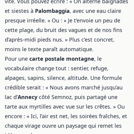
vite. Vous pouvez écrire : « On alterne baignades
et siestes à
Palombaggia
, avec une eau claire
presque irréelle. » Ou : « Je t’envoie un peu de
cette plage, du bruit des vagues et de nos fins
d’après-midi pieds nus. » Plus c’est concret,
moins le texte paraît automatique.
Pour une
carte postale montagne
, le
vocabulaire change tout : sentier, refuge,
alpages, sapins, silence, altitude. Une formule
crédible serait : « Nous avons marché jusqu’au
lac d’
Annecy
côté Semnoz, puis partagé une
tarte aux myrtilles avec vue sur les crêtes. » Ou
encore : « Ici, l’air est net, les soirées fraîches, et
chaque virage ouvre un paysage qui remet les