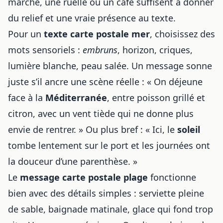
marché, une ruelle ou un café suffisent à donner
du relief et une vraie présence au texte.
Pour un
texte carte postale mer
, choisissez des
mots sensoriels :
embruns
, horizon, criques,
lumière blanche, peau salée. Un message sonne
juste s’il ancre une scène réelle : « On déjeune
face à la
Méditerranée
, entre poisson grillé et
citron, avec un vent tiède qui ne donne plus
envie de rentrer. » Ou plus bref : « Ici, le
soleil
tombe lentement sur le port et les journées ont
la douceur d’une parenthèse. »
Le
message carte postale plage
fonctionne
bien avec des détails simples : serviette pleine
de sable, baignade matinale, glace qui fond trop