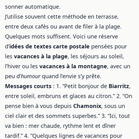
sonner automatique.
J’utilise souvent cette méthode en terrasse,
entre deux cafés ou avant de filer à la plage.
Quelques mots suffisent. Voici une réserve
d’
idées de textes carte postale
pensées pour
les
vacances à la plage
, les séjours au soleil,
l’hiver ou les
vacances à la montagne
, avec un
peu d’
humour
quand l’envie s’y prête.
Messages courts
: 1. “Petit bonjour de
Biarritz
,
entre soleil, embruns et glaces au citron.” 2. “On
pense bien à vous depuis
Chamonix
, sous un
ciel clair et des sommets superbes.” 3. “Ici, tout
va bien : mer chaude, rythme lent et dîner
tardif.” 4. “Quelques lignes de vacances pour