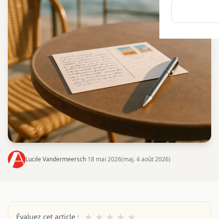
Lucile Vandermeersch
·
18 mai 2026
(maj. 4 août 2026)
★
★
★
★
★
Évaluez cet article :