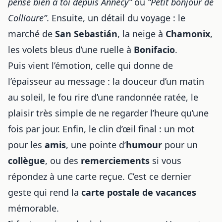
pense bien à toi depuis Annecy”
ou
“Petit bonjour de
Collioure”
. Ensuite, un détail du voyage : le
marché de
San Sebastián
, la neige à
Chamonix
,
les volets bleus d’une ruelle à
Bonifacio
.
Puis vient l’émotion, celle qui donne de
l’épaisseur au message : la douceur d’un matin
au soleil, le fou rire d’une randonnée ratée, le
plaisir très simple de ne regarder l’heure qu’une
fois par jour. Enfin, le clin d’œil final : un mot
pour les
amis
, une pointe d’
humour
pour un
collègue
, ou des
remerciements
si vous
répondez à une carte reçue. C’est ce dernier
geste qui rend la
carte postale de vacances
mémorable.