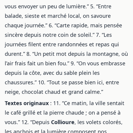
vous envoyer un peu de lumière.” 5. “Entre
balade, sieste et marché local, on savoure
chaque journée.” 6. “Carte rapide, mais pensée
sincère depuis notre coin de soleil.” 7. “Les
journées filent entre randonnées et repas qui
durent.” 8. “Un petit mot depuis la montagne, où
l’air frais fait un bien fou.” 9. “On vous embrasse
depuis la côte, avec du sable plein les
chaussures.” 10. “Tout se passe bien ici, entre
neige, chocolat chaud et grand calme.”
Textes originaux
: 11. “Ce matin, la ville sentait
le café grillé et la pierre chaude ; on a pensé à
vous.” 12. “Depuis
Collioure
, les volets colorés,
les anchois et la lumière composent nos