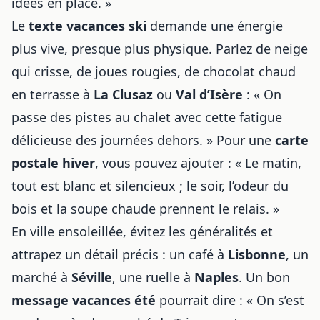
idées en place. »
Le
texte vacances ski
demande une énergie
plus vive, presque plus physique. Parlez de neige
qui crisse, de joues rougies, de chocolat chaud
en terrasse à
La Clusaz
ou
Val d’Isère
: « On
passe des pistes au chalet avec cette fatigue
délicieuse des journées dehors. » Pour une
carte
postale hiver
, vous pouvez ajouter : « Le matin,
tout est blanc et silencieux ; le soir, l’odeur du
bois et la soupe chaude prennent le relais. »
En ville ensoleillée, évitez les généralités et
attrapez un détail précis : un café à
Lisbonne
, un
marché à
Séville
, une ruelle à
Naples
. Un bon
message vacances été
pourrait dire : « On s’est