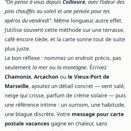
“On pense à vous depuis
Collioure
, avec l’odeur des
pins chauffés au soleil et une pensée pour tes
apéros du vendredi”
. Même longueur, autre effet.
J’utilise souvent cette méthode sur une terrasse,
café encore tiède, et la carte sonne tout de suite
plus juste.
Le bon réflexe : nommez un endroit précis, pas
seulement
la mer
ou
la montagne
. Écrivez
Chamonix
,
Arcachon
ou
le Vieux-Port de
Marseille
, ajoutez un détail concret — vent salé,
neige qui crisse, parfum de crème solaire — puis
une référence intime : un surnom, une habitude,
une blague discrète. Votre
message pour carte
postale vacances
gagne en chaleur, sans