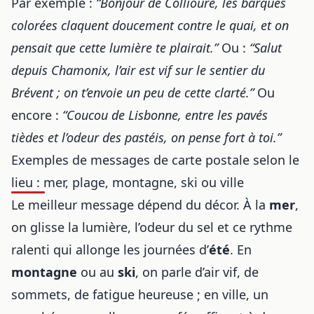
Par exemple :
“Bonjour de Collioure, les barques
colorées claquent doucement contre le quai, et on
pensait que cette lumière te plairait.”
Ou :
“Salut
depuis Chamonix, l’air est vif sur le sentier du
Brévent ; on t’envoie un peu de cette clarté.”
Ou
encore :
“Coucou de Lisbonne, entre les pavés
tièdes et l’odeur des pastéis, on pense fort à toi.”
Exemples de messages de carte postale selon le
lieu : mer, plage, montagne, ski ou ville
Le meilleur message dépend du décor. À la
mer
,
on glisse la lumière, l’odeur du sel et ce rythme
ralenti qui allonge les journées d’
été
. En
montagne
ou au
ski
, on parle d’air vif, de
sommets, de fatigue heureuse ; en ville, un