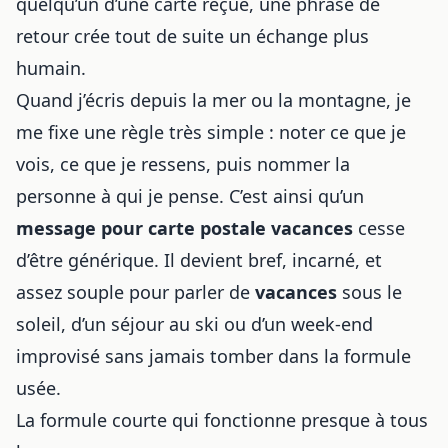
quelqu’un d’une carte reçue, une phrase de
retour crée tout de suite un échange plus
humain.
Quand j’écris depuis la mer ou la montagne, je
me fixe une règle très simple : noter ce que je
vois, ce que je ressens, puis nommer la
personne à qui je pense. C’est ainsi qu’un
message pour carte postale vacances
cesse
d’être générique. Il devient bref, incarné, et
assez souple pour parler de
vacances
sous le
soleil, d’un séjour au ski ou d’un week-end
improvisé sans jamais tomber dans la formule
usée.
La formule courte qui fonctionne presque à tous