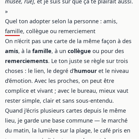
musée, rue]
, et je suis sûr que ça te plairait aussi.
»
Quel ton adopter selon la personne : amis,
famille, collègue ou remerciement
On n’écrit pas une carte de la même façon à des
amis
, à la
famille
, à un
collègue
ou pour des
remerciements
. Le ton juste se règle sur trois
choses : le lien, le degré d’
humour
et le niveau
d’émotion. Avec les proches, on peut être
complice et vivant ; avec le bureau, mieux vaut
rester simple, clair et sans sous-entendu.
Quand j’écris plusieurs cartes depuis le même
lieu, je garde une base commune — le marché
du matin, la lumière sur la plage, le café pris en