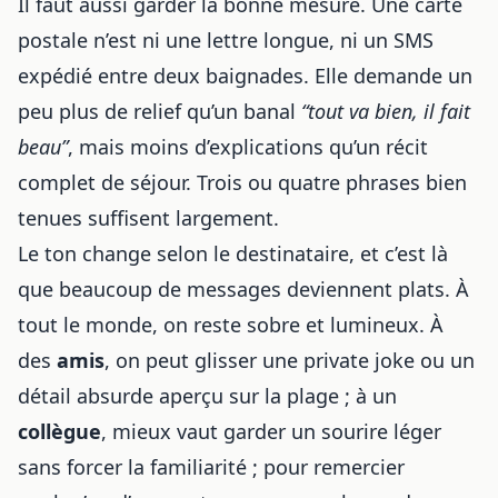
Il faut aussi garder la bonne mesure. Une carte
postale n’est ni une lettre longue, ni un SMS
expédié entre deux baignades. Elle demande un
peu plus de relief qu’un banal
“tout va bien, il fait
beau”
, mais moins d’explications qu’un récit
complet de séjour. Trois ou quatre phrases bien
tenues suffisent largement.
Le ton change selon le destinataire, et c’est là
que beaucoup de messages deviennent plats. À
tout le monde, on reste sobre et lumineux. À
des
amis
, on peut glisser une private joke ou un
détail absurde aperçu sur la plage ; à un
collègue
, mieux vaut garder un sourire léger
sans forcer la familiarité ; pour remercier