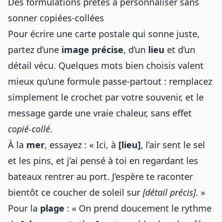
Des formulations prêtes à personnaliser sans
sonner copiées-collées
Pour écrire une carte postale qui sonne juste,
partez d’une
image précise
, d’un
lieu
et d’un
détail vécu. Quelques mots bien choisis valent
mieux qu’une formule passe-partout : remplacez
simplement le crochet par votre souvenir, et le
message garde une vraie chaleur, sans effet
copié-collé
.
À la
mer
, essayez : « Ici, à
[lieu]
, l’air sent le sel
et les pins, et j’ai pensé à toi en regardant les
bateaux rentrer au port. J’espère te raconter
bientôt ce coucher de soleil sur
[détail précis]
. »
Pour la
plage
: « On prend doucement le rythme