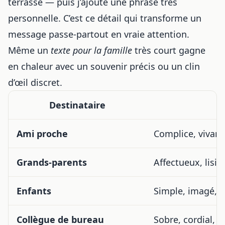
terrasse — puis j’ajoute une phrase très
personnelle. C’est ce détail qui transforme un
message passe-partout en vraie attention.
Même un
texte pour la famille
très court gagne
en chaleur avec un souvenir précis ou un clin
d’œil discret.
Destinataire
Ami proche
Complice, vivan
Grands-parents
Affectueux, lisib
Enfants
Simple, imagé, jo
Collègue de bureau
Sobre, cordial, l