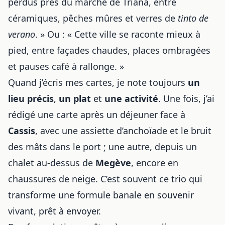
perdus près du marché de Triana, entre
céramiques, pêches mûres et verres de
tinto de
verano
. » Ou : « Cette ville se raconte mieux à
pied, entre façades chaudes, places ombragées
et pauses café à rallonge. »
Quand j’écris mes cartes, je note toujours
un
lieu précis
,
un plat
et
une activité
. Une fois, j’ai
rédigé une carte après un déjeuner face à
Cassis
, avec une assiette d’anchoïade et le bruit
des mâts dans le port ; une autre, depuis un
chalet au-dessus de
Megève
, encore en
chaussures de neige. C’est souvent ce trio qui
transforme une formule banale en souvenir
vivant, prêt à envoyer.