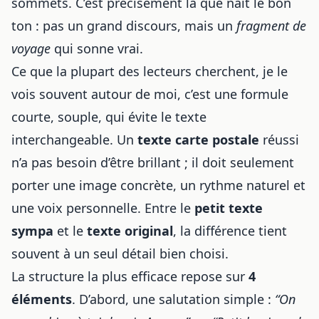
sommets. C’est précisément là que naît le bon
ton : pas un grand discours, mais un
fragment de
voyage
qui sonne vrai.
Ce que la plupart des lecteurs cherchent, je le
vois souvent autour de moi, c’est une formule
courte, souple, qui évite le texte
interchangeable. Un
texte carte postale
réussi
n’a pas besoin d’être brillant ; il doit seulement
porter une image concrète, un rythme naturel et
une voix personnelle. Entre le
petit texte
sympa
et le
texte original
, la différence tient
souvent à un seul détail bien choisi.
La structure la plus efficace repose sur
4
éléments
. D’abord, une salutation simple :
“On