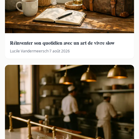
Réinventer son quotidien avec un art de vivre slow
Lucile Vandermeersch
·
7 août 2026