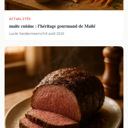
ACTUALITÉS
maite cuisine : l’héritage gourmand de Maïté
Lucile Vandermeersch
·
8 août 2026