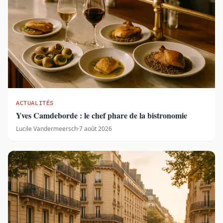
ACTUALITÉS
Yves Camdeborde : le chef phare de la bistronomie
Lucile Vandermeersch
·
7 août 2026