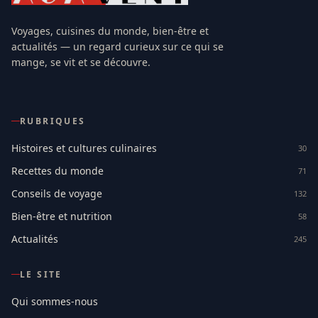
Voyages, cuisines du monde, bien-être et
actualités — un regard curieux sur ce qui se
mange, se vit et se découvre.
RUBRIQUES
Histoires et cultures culinaires
30
Recettes du monde
71
Conseils de voyage
132
Bien-être et nutrition
58
Actualités
245
LE SITE
Qui sommes-nous