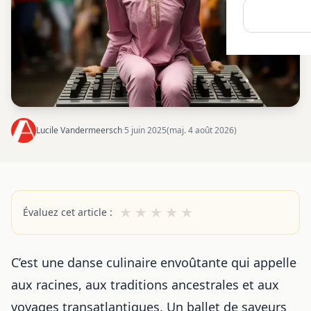
Lucile Vandermeersch
·
5 juin 2025
(maj. 4 août 2026)
★
★
★
★
★
Évaluez cet article :
C’est une danse culinaire envoûtante qui appelle
aux racines, aux traditions ancestrales et aux
voyages transatlantiques. Un ballet de saveurs