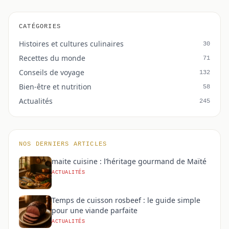
CATÉGORIES
Histoires et cultures culinaires
30
Recettes du monde
71
Conseils de voyage
132
Bien-être et nutrition
58
Actualités
245
NOS DERNIERS ARTICLES
maite cuisine : l’héritage gourmand de Maïté
ACTUALITÉS
Temps de cuisson rosbeef : le guide simple
pour une viande parfaite
ACTUALITÉS