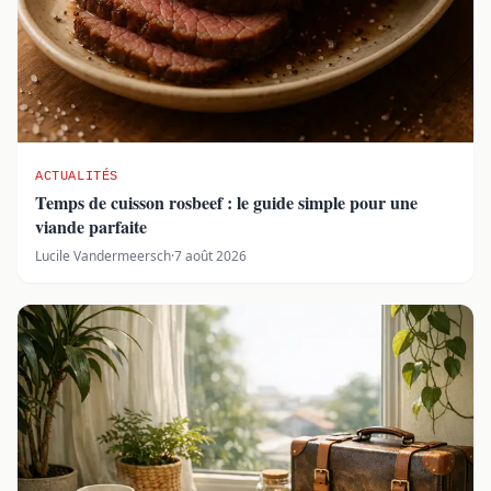
ACTUALITÉS
Temps de cuisson rosbeef : le guide simple pour une
viande parfaite
Lucile Vandermeersch
·
7 août 2026