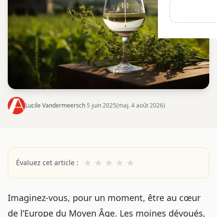
Lucile Vandermeersch
·
5 juin 2025
(maj. 4 août 2026)
★
★
★
★
★
Évaluez cet article :
Imaginez-vous, pour un moment, être au cœur
de l’Europe du Moyen Âge. Les moines dévoués,