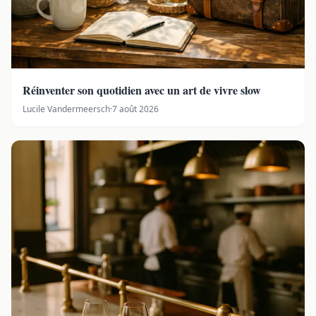
Réinventer son quotidien avec un art de vivre slow
Lucile Vandermeersch
·
7 août 2026