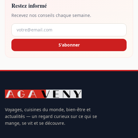
Restez informé
Recevez nos conseils chaque semaine.
S'abonner
Voyages, cuisines du monde, bien-être et
actualités — un regard curieux sur ce qui se
mange, se vit et se découvre.