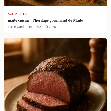
ACTUALITÉS
maite cuisine : l’héritage gourmand de Maïté
Lucile Vandermeersch
·
8 août 2026