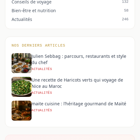
Conseils de voyage
132
Bien-être et nutrition
58
Actualités
246
NOS DERNIERS ARTICLES
Julien Sebbag : parcours, restaurants et style
du chef
ACTUALITÉS
Une recette de Haricots verts qui voyage de
Nice au Maroc
ACTUALITÉS
maite cuisine : l’héritage gourmand de Maïté
ACTUALITÉS