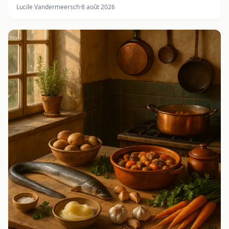
Lucile Vandermeersch
·
8 août 2026