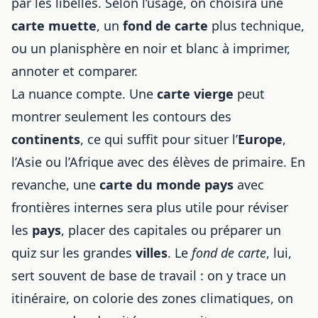
par les libellés. Selon l’usage, on choisira une
carte muette
, un
fond de carte
plus technique,
ou un planisphère en noir et blanc à imprimer,
annoter et comparer.
La nuance compte. Une
carte vierge
peut
montrer seulement les contours des
continents
, ce qui suffit pour situer l’
Europe
,
l’Asie ou l’Afrique avec des élèves de primaire. En
revanche, une
carte du monde pays
avec
frontières internes sera plus utile pour réviser
les
pays
, placer des capitales ou préparer un
quiz sur les grandes
villes
. Le
fond de carte
, lui,
sert souvent de base de travail : on y trace un
itinéraire, on colorie des zones climatiques, on