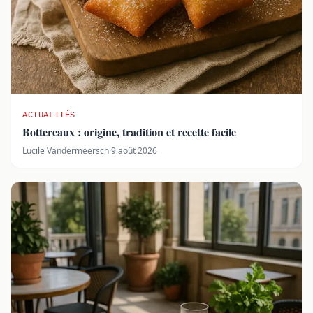
ACTUALITÉS
Bottereaux : origine, tradition et recette facile
Lucile Vandermeersch
·
9 août 2026