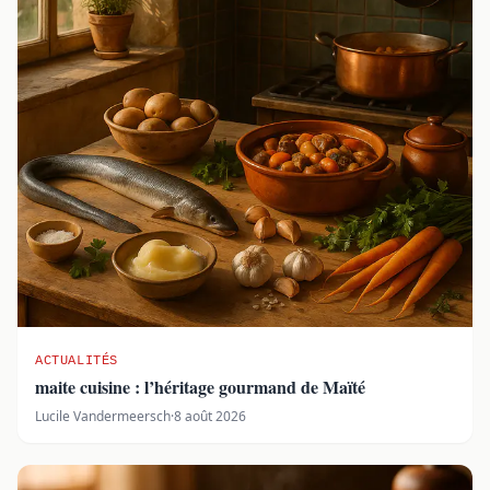
ACTUALITÉS
maite cuisine : l’héritage gourmand de Maïté
Lucile Vandermeersch
·
8 août 2026