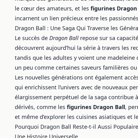
le cœur des amateurs, et les
figurines Dragon 
incarnent un lien précieux entre les passionnés
Dragon Ball : Une Saga Qui Traverse les Génér
Le succès de
Dragon Ball
repose sur sa capacité
découvrent aujourd’hui la série à travers les r
tandis que les adultes y voient une madeleine d
un peu comme certaines saveurs familières o
Les nouvelles générations ont également acc
qui enrichissent l’univers avec de nouveaux per
élargissement perpétuel de la saga contribue à 
dérivés, comme les
figurines Dragon Ball
, pe
et même d’explorer
les cuisines asiatiques et 
Pourquoi Dragon Ball Reste-t-il Aussi Populaire
Une Histoire Universelle