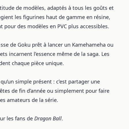
titude de modèles, adaptés à tous les goûts et
égient les figurines haut de gamme en résine,
nt pour des modèles en PVC plus accessibles.
’agisse de Goku prêt à lancer un Kamehameha ou
ts incarnent l’essence même de la saga. Les
dent chaque pièce unique.
s qu’un simple présent : c’est partager une
êtes de fin d’année ou simplement pour faire
des amateurs de la série.
ur les fans de
Dragon Ball
.