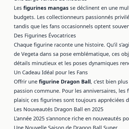
Les
figurines mangas
se déclinent en une mul
budgets. Les collectionneurs passionnés privil
tandis que les fans occasionnels optent souve
Des Figurines Évocatrices
Chaque figurine raconte une histoire. Qu’il s
de Vegeta dans sa pose emblématique, ces obje
détails minutieux et les poses dynamiques ren
Un Cadeau Idéal pour les Fans
Offrir une
figurine Dragon Ball
, c’est bien plu
passion commune. Pour les anniversaires, les f
plaisir, ces figurines sont toujours appréciées 
Les Nouveautés Dragon Ball en 2025
L’année 2025 s’annonce riche en nouveautés po
Une Nouvelle Saison de Dragon Ball Super