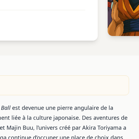
Ball
est devenue une pierre angulaire de la
nt liée à la
culture japonaise
. Des aventures de
et Majin Buu, l’univers créé par Akira Toriyama a
aga continue d’occuper une place de choix dans