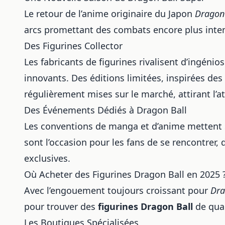
Le retour de l’anime originaire du
Japon
Dragon 
arcs promettant des combats encore plus inten
Des Figurines Collector
Les fabricants de figurines rivalisent d’ingéni
innovants. Des éditions limitées, inspirées de
régulièrement mises sur le marché, attirant l’a
Des Événements Dédiés à Dragon Ball
Les conventions de manga et d’anime mettent
sont l’occasion pour les fans de se rencontrer, 
exclusives.
Où Acheter des Figurines Dragon Ball en 2025 
Avec l’engouement toujours croissant pour
Dra
pour trouver des
figurines Dragon Ball
de qual
Les Boutiques Spécialisées