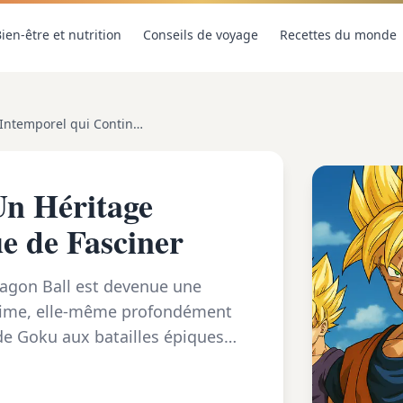
ien-être et nutrition
Conseils de voyage
Recettes du monde
Dragon Ball en 2025 : Un Héritage Intemporel qui Continue de Fasciner
Un Héritage
e de Fasciner
ragon Ball est devenue une
anime, elle-même profondément
 de Goku aux batailles épiques