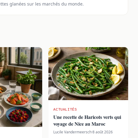
ettes glanées sur les marchés du monde.
ACTUALITÉS
Une recette de Haricots verts qui
voyage de Nice au Maroc
Lucile Vandermeersch
·
8 août 2026