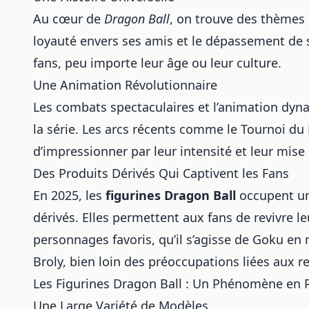
Au cœur de
Dragon Ball
, on trouve des thèmes 
loyauté envers ses amis et le dépassement de
fans, peu importe leur âge ou leur culture.
Une Animation Révolutionnaire
Les combats spectaculaires et l’animation dyna
la série. Les arcs récents comme le Tournoi d
d’impressionner par leur intensité et leur mise
Des Produits Dérivés Qui Captivent les Fans
En 2025, les
figurines Dragon Ball
occupent une
dérivés. Elles permettent aux fans de revivre l
personnages favoris, qu’il s’agisse de Goku e
Broly, bien loin des préoccupations liées aux
r
Les Figurines Dragon Ball : Un Phénomène en 
Une Large Variété de Modèles