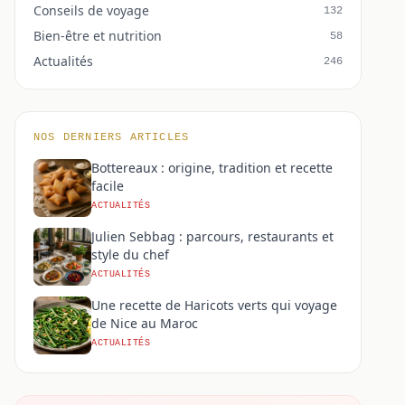
Conseils de voyage
132
Bien-être et nutrition
58
Actualités
246
NOS DERNIERS ARTICLES
Bottereaux : origine, tradition et recette
facile
ACTUALITÉS
Julien Sebbag : parcours, restaurants et
style du chef
ACTUALITÉS
Une recette de Haricots verts qui voyage
de Nice au Maroc
ACTUALITÉS