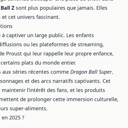
Ball
Z
sont plus populaires que jamais. Elles
 et cet univers fascinant.
ations
 à captiver un large public. Les enfants
ediffusions ou les plateformes de streaming,
e Proust qui leur rappelle leur propre enfance,
u
certains plats du monde entier
.
ès aux séries récentes comme
Dragon Ball Super
,
sonnages et des arcs narratifs captivants. Cet
maintenir l’intérêt des fans, et les produits
rmettent de prolonger
cette immersion culturelle
,
leurs super-aliments
.
 en 2025 ?