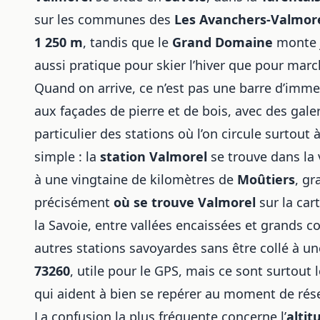
sur les communes des
Les Avanchers-Valmor
1 250 m
, tandis que le
Grand Domaine
monte 
aussi pratique pour skier l’hiver que pour march
Quand on arrive, ce n’est pas une barre d’imme
aux façades de pierre et de bois, avec des galer
particulier des stations où l’on circule surtout
simple : la
station Valmorel
se trouve dans la 
à une vingtaine de kilomètres de
Moûtiers
, gr
précisément
où se trouve Valmorel
sur la cart
la Savoie, entre vallées encaissées et grands c
autres stations savoyardes sans être collé à un
73260
, utile pour le GPS, mais ce sont surtout
qui aident à bien se repérer au moment de rése
La confusion la plus fréquente concerne l’
altit