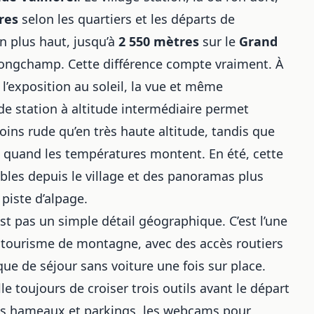
res
selon les quartiers et les départs de
n plus haut, jusqu’à
2 550 mètres
sur le
Grand
-Longchamp. Cette différence compte vraiment. À
 l’exposition au soleil, la vue et même
 de station à altitude intermédiaire permet
ins rude qu’en très haute altitude, tandis que
ki quand les températures montent. En été, cette
bles depuis le village et des panoramas plus
piste d’alpage.
st pas un simple détail géographique. C’est l’une
le tourisme de montagne, avec des accès routiers
ique de séjour sans voiture une fois sur place.
le toujours de croiser trois outils avant le départ
les hameaux et parkings, les webcams pour