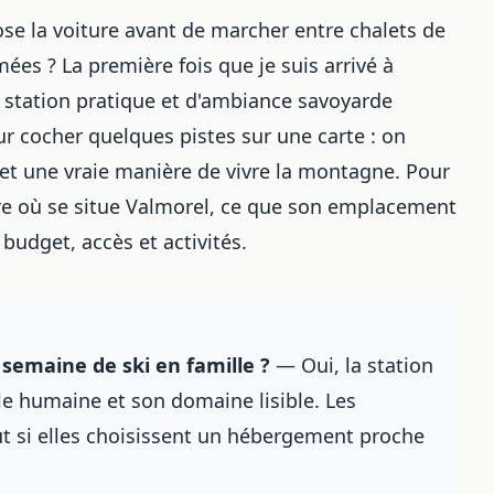
se la voiture avant de marcher entre chalets de
mées ? La première fois que je suis arrivé à
e station pratique et d'ambiance savoyarde
ur cocher quelques pistes sur une carte : on
e et une vraie manière de vivre la montagne. Pour
re où se situe Valmorel, ce que son emplacement
budget, accès et activités.
semaine de ski en famille ?
— Oui, la station
lle humaine et son domaine lisible. Les
ut si elles choisissent un hébergement proche