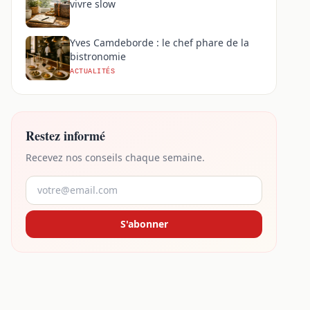
vivre slow
Yves Camdeborde : le chef phare de la
bistronomie
ACTUALITÉS
Restez informé
Recevez nos conseils chaque semaine.
S'abonner