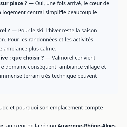
sur place ?
— Oui, une fois arrivé, le cœur de
un logement central simplifie beaucoup le
rel ?
— Pour le ski, l'hiver reste la saison
on. Pour les randonnées et les activités
une ambiance plus calme.
ve : que choisir ?
— Valmorel convient
tre domaine conséquent, ambiance village et
n immense terrain très technique peuvent
ltitude et pourquoi son emplacement compte
se
, au cœur de la région
Auvergne-Rhône-Alpes
,