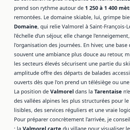
prend son rythme autour de
1 250 à 1 400 mèt
remontées. Le domaine skiable, lui, grimpe bie
Domaine
, qui relie Valmorel à Saint-François
l’échelle d’un séjour, elle change l’enneigement,
l’organisation des journées. En hiver, une base
souvent une ambiance plus douce au retour, mo
les secteurs élevés sécurisent une partie du s
amplitude offre des départs de balades accessi
ouverts dès que l’on prend un télésiège ou une 
La position de
Valmorel
dans la
Tarentaise
n’e
des vallées alpines les plus structurées pour 
lisibles, des services réguliers et une vraie log
Pour préparer concrètement l’arrivée, je conseil
: la
Valmorel carte
du village pour visualiser 