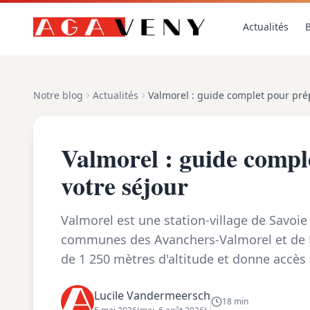
Actualités
B
Notre blog
Actualités
Valmorel : guide complet pour pré
Valmorel : guide compl
votre séjour
Valmorel est une station-village de Savoie 
communes des Avanchers-Valmorel et de La
de 1 250 mètres d'altitude et donne accè
à environ 2 550 mètres, avec des ac...
Lucile Vandermeersch
18 min