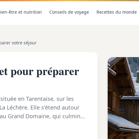
ien-être et nutrition
Conseils de voyage
Recettes du monde
parer votre séjour
et pour préparer
située en Tarentaise, sur les
 Léchère. Elle s'étend autour
s au Grand Domaine, qui culmine