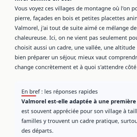
Vous voyez ces villages de montagne où l'on po
pierre, façades en bois et petites placettes ani
Valmorel, j'ai tout de suite aimé ce mélange d
chaleureuse. Ici, on ne vient pas seulement po
choisit aussi un cadre, une vallée, une altitud
bien préparer un séjour, mieux vaut comprend
change concrètement et à quoi s'attendre côté 
En bref : les réponses rapides
Valmorel est-elle adaptée à une première 
est souvent appréciée pour son village à tai
familles y trouvent un cadre pratique, surto
des départs.