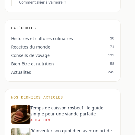
Comment skier à Valmorel ?
CATÉGORIES
Histoires et cultures culinaires
30
Recettes du monde
71
Conseils de voyage
132
Bien-être et nutrition
58
Actualités
245
NOS DERNIERS ARTICLES
Temps de cuisson rosbeef : le guide
simple pour une viande parfaite
ACTUALITÉS
Réinventer son quotidien avec un art de