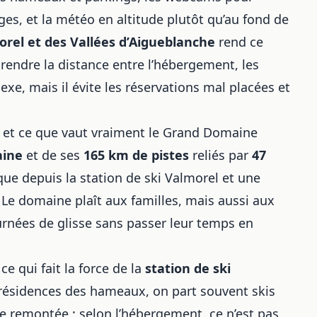
ages, et la météo en altitude plutôt qu’au fond de
orel et des Vallées d’Aigueblanche
rend ce
prendre la distance entre l’hébergement, les
exe, mais il évite les réservations mal placées et
uis et ce que vaut vraiment le Grand Domaine
ine
et de ses
165 km de pistes
reliés par
47
que depuis la station de ski Valmorel et une
. Le domaine plaît aux familles, mais aussi aux
ournées de glisse sans passer leur temps en
 ce qui fait la force de la
station de ski
s résidences des hameaux, on part souvent skis
e remontée ; selon l’hébergement, ce n’est pas