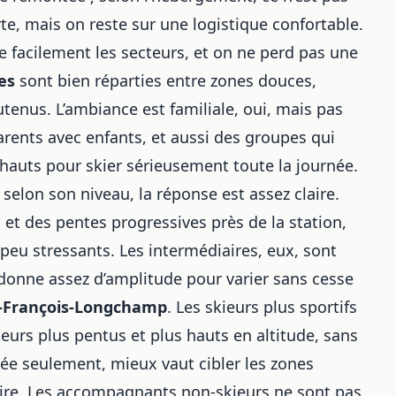
rte, mais on reste sur une logistique confortable.
re facilement les secteurs, et on ne perd pas une
es
sont bien réparties entre zones douces,
utenus. L’ambiance est familiale, oui, mais pas
rents avec enfants, et aussi des groupes qui
 hauts pour skier sérieusement toute la journée.
selon son niveau, la réponse est assez claire.
et des pentes progressives près de la station,
peu stressants. Les intermédiaires, eux, sont
donne assez d’amplitude pour varier sans cesse
t-François-Longchamp
. Les skieurs plus sportifs
eurs plus pentus et plus hauts en altitude, sans
e seulement, mieux vaut cibler les zones
aire. Les accompagnants non-skieurs ne sont pas