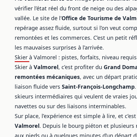
vérifier l’état réel du front de neige ou des alp
vallée. Le site de l’
Office de Tourisme de Valm
repérage assez fluide, surtout si l’on veut com
remontées et les commerces. C’est un petit réfl
les mauvaises surprises à l’arrivée.
Skier à Valmorel : pistes, forfaits, niveau req
Skier à
Valmorel
, c’est profiter du
Grand Doma
remontées mécaniques
, avec un départ prati
liaison fluide vers
Saint-François-Longchamp
skieurs intermédiaires qui veulent de vraies j
navettes ou sur des liaisons interminables.
Sur place, l’expérience est simple à lire, et c’est
Valmorel
. Depuis le bourg piéton et plusieur
aux pieds ou à quelques minutes d’un départ d