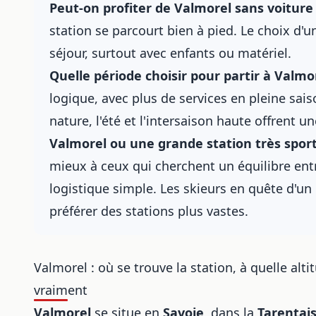
Peut-on profiter de Valmorel sans voiture 
station se parcourt bien à pied. Le choix d'
séjour, surtout avec enfants ou matériel.
Quelle période choisir pour partir à Valmo
logique, avec plus de services en pleine sais
nature, l'été et l'intersaison haute offrent 
Valmorel ou une grande station très sporti
mieux à ceux qui cherchent un équilibre en
logistique simple. Les skieurs en quête d'u
préférer des stations plus vastes.
Valmorel : où se trouve la station, à quelle a
vraiment
Valmorel
se situe en
Savoie
, dans la
Tarentai