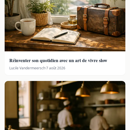
Réinventer son quotidien avec un art de vivre slow
Lucile Vandermeersch
·
7 août 2026