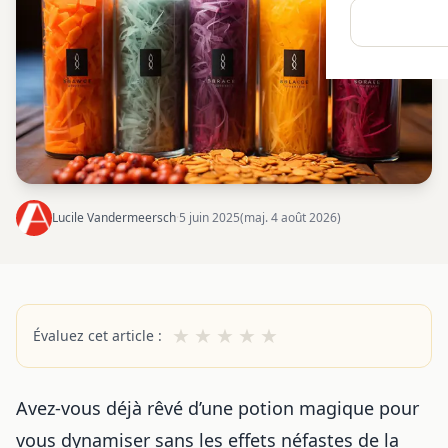
Lucile Vandermeersch
·
5 juin 2025
(maj. 4 août 2026)
★
★
★
★
★
Évaluez cet article :
Avez-vous déjà rêvé d’une potion magique pour
vous dynamiser sans les effets néfastes de la