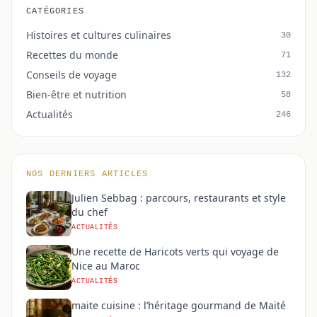
CATÉGORIES
Histoires et cultures culinaires
30
Recettes du monde
71
Conseils de voyage
132
Bien-être et nutrition
58
Actualités
246
NOS DERNIERS ARTICLES
Julien Sebbag : parcours, restaurants et style
du chef
ACTUALITÉS
Une recette de Haricots verts qui voyage de
Nice au Maroc
ACTUALITÉS
maite cuisine : l’héritage gourmand de Maïté