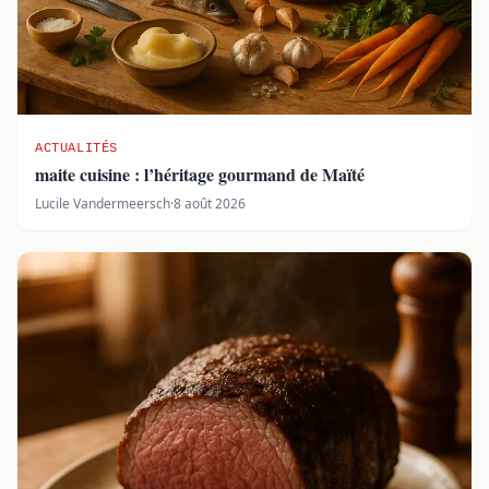
ACTUALITÉS
maite cuisine : l’héritage gourmand de Maïté
Lucile Vandermeersch
·
8 août 2026