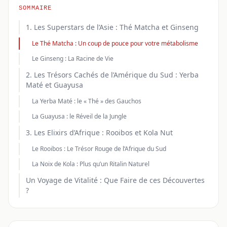
SOMMAIRE
1. Les Superstars de l’Asie : Thé Matcha et Ginseng
Le Thé Matcha : Un coup de pouce pour votre métabolisme
Le Ginseng : La Racine de Vie
2. Les Trésors Cachés de l’Amérique du Sud : Yerba
Maté et Guayusa
La Yerba Maté : le « Thé » des Gauchos
La Guayusa : le Réveil de la Jungle
3. Les Elixirs d’Afrique : Rooibos et Kola Nut
Le Rooibos : Le Trésor Rouge de l’Afrique du Sud
La Noix de Kola : Plus qu’un Ritalin Naturel
Un Voyage de Vitalité : Que Faire de ces Découvertes
?