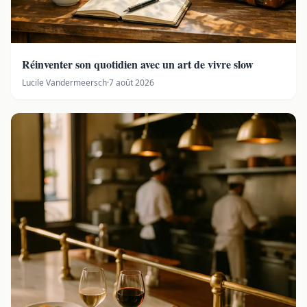
Réinventer son quotidien avec un art de vivre slow
Lucile Vandermeersch
·
7 août 2026