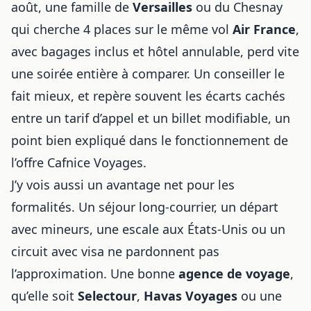
août, une famille de
Versailles
ou du Chesnay
qui cherche 4 places sur le même vol
Air France
,
avec bagages inclus et hôtel annulable, perd vite
une soirée entière à comparer. Un conseiller le
fait mieux, et repère souvent les écarts cachés
entre un tarif d’appel et un billet modifiable, un
point bien expliqué dans
le fonctionnement de
l’offre Cafnice Voyages
.
J’y vois aussi un avantage net pour les
formalités. Un séjour long-courrier, un départ
avec mineurs, une escale aux États-Unis ou un
circuit avec visa ne pardonnent pas
l’approximation. Une bonne
agence de voyage
,
qu’elle soit
Selectour
,
Havas Voyages
ou une