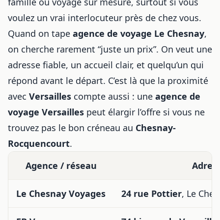
famille ou voyage sur mesure, surtout si vous
voulez un vrai interlocuteur près de chez vous.
Quand on tape
agence de voyage Le Chesnay
,
on cherche rarement “juste un prix”. On veut une
adresse fiable, un accueil clair, et quelqu’un qui
répond avant le départ. C’est là que la proximité
avec
Versailles
compte aussi : une
agence de
voyage Versailles
peut élargir l’offre si vous ne
trouvez pas le bon créneau au
Chesnay-
Rocquencourt
.
Agence / réseau
Adres
Le Chesnay Voyages
24 rue Pottier
, Le Che