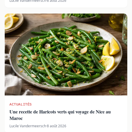
Lucile Vandermeersch
·
8 août 2026
ACTUALITÉS
Une recette de Haricots verts qui voyage de Nice au
Maroc
Lucile Vandermeersch
·
8 août 2026