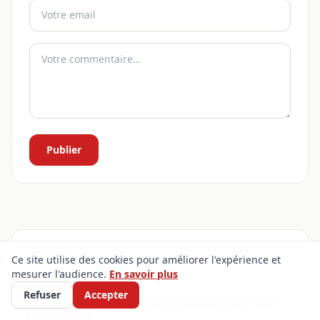
Publier
SOMMAIRE
Ce site utilise des cookies pour améliorer l'expérience et
mesurer l'audience.
En savoir plus
En bref : les réponses rapides
Refuser
Accepter
Quelle agence de voyage au Chesnay choisir selon
votre projet