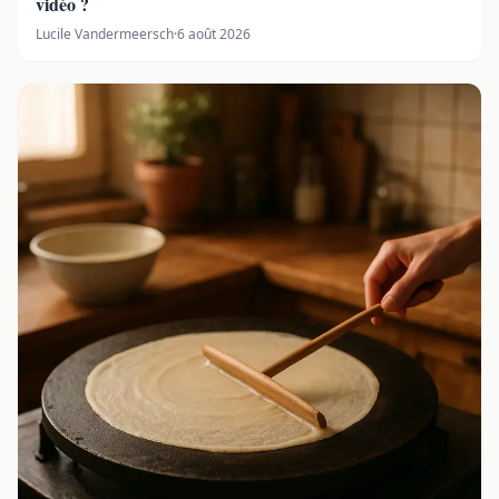
vidéo ?
Lucile Vandermeersch
·
6 août 2026