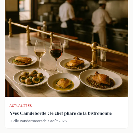
ACTUALITÉS
Yves Camdeborde : le chef phare de la bistronomie
Lucile Vandermeersch
·
7 août 2026