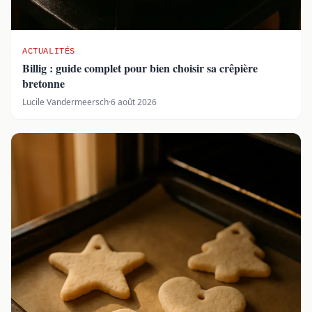
ACTUALITÉS
Billig : guide complet pour bien choisir sa crêpière
bretonne
Lucile Vandermeersch
·
6 août 2026