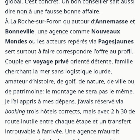
global. C’est concret. Un bon conseiller sait aussi
dire non à une fausse bonne affaire.
À La Roche-sur-Foron ou autour d’
Annemasse
et
Bonneville
, une agence comme
Nouveaux
Mondes
ou les acteurs repérés via
PagesJaunes
sert surtout à faire correspondre l’offre au profil.
Couple en
voyage privé
orienté détente, famille
cherchant la mer sans logistique lourde,
amateur d’histoire, de golf, de nature, de ville ou
de patrimoine: le montage ne sera pas le même.
Je l’ai appris à mes dépens. J’avais réservé via
booking
trois hôtels corrects, mais avec 2 h 30 de
route inutile entre chaque étape et un transfert
introuvable à l’arrivée. Une agence m’aurait