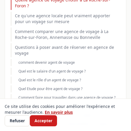
Foron ?
Ce qu'une agence locale peut vraiment apporter
pour un voyage sur mesure
Comment comparer une agence de voyage à La
Roche-sur-Foron, Annemasse ou Bonneville
Questions à poser avant de réserver en agence de
voyage
comment devenir agent de voyage
Quel est le salaire d'un agent de voyage ?
Quel est le rôle d'un agent de voyage ?
Quel Etude pour être agent de voyage ?
Comment faire pour travailler dans une agence de voyage ?
Ce site utilise des cookies pour améliorer l'expérience et
Quels sont les métiers dans une agence de voyage ?
mesurer l'audience.
En savoir plus
Quelles études pour devenir agent de voyage ?
Refuser
Accepter
Quels sonts les tâches et les responsabilités d'un agent de
voyage ?