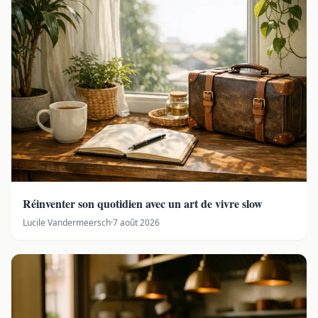
Réinventer son quotidien avec un art de vivre slow
Lucile Vandermeersch
·
7 août 2026