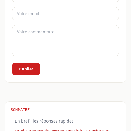
Publier
SOMMAIRE
En bref : les réponses rapides
Quelle agence de voyage choisir à La Roche-sur-