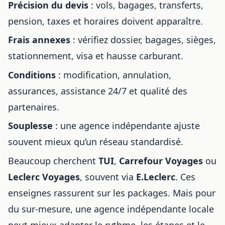
Précision du devis
: vols, bagages, transferts,
pension, taxes et horaires doivent apparaître.
Frais annexes
: vérifiez dossier, bagages, sièges,
stationnement, visa et hausse carburant.
Conditions
: modification, annulation,
assurances, assistance 24/7 et qualité des
partenaires.
Souplesse
: une agence indépendante ajuste
souvent mieux qu’un réseau standardisé.
Beaucoup cherchent
TUI
,
Carrefour Voyages
ou
Leclerc Voyages
, souvent via
E.Leclerc
. Ces
enseignes rassurent sur les packages. Mais pour
du sur-mesure, une agence indépendante locale
peut mieux adapter le rythme, les étapes et le