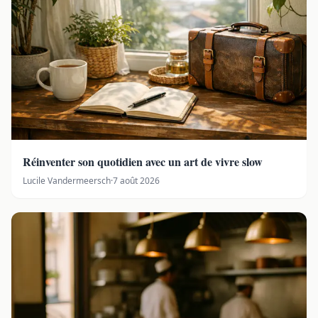
Réinventer son quotidien avec un art de vivre slow
Lucile Vandermeersch
·
7 août 2026