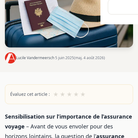
Lucile Vandermeersch
·
5 juin 2025
(maj. 4 août 2026)
★
★
★
★
★
Évaluez cet article :
Sensibilisation sur l’importance de l’assurance
voyage
– Avant de vous envoler pour des
horizons lointains, la question de l’
assurance