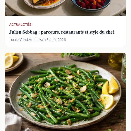
ACTUALITÉS
Julien Sebbag : parcours, restaurants et style du chef
Lucile Vandermeersch
·
8 août 2026