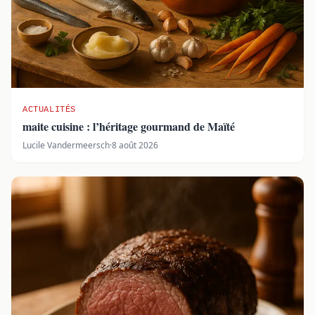
ACTUALITÉS
maite cuisine : l’héritage gourmand de Maïté
Lucile Vandermeersch
·
8 août 2026