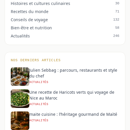
Histoires et cultures culinaires
30
Recettes du monde
71
Conseils de voyage
132
Bien-être et nutrition
58
Actualités
246
NOS DERNIERS ARTICLES
Julien Sebbag : parcours, restaurants et style
du chef
ACTUALITÉS
Une recette de Haricots verts qui voyage de
Nice au Maroc
ACTUALITÉS
maite cuisine : l’héritage gourmand de Maïté
ACTUALITÉS