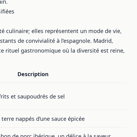
in.
ifiées
té culinaire; elles représentent un mode de vie,
stants de convivialité à l’espagnole. Madrid,
e rituel gastronomique où la diversité est reine,
Description
frits et saupoudrés de sel
terre nappés d’une sauce épicée
bon de porc ibérique, un délice à la saveur