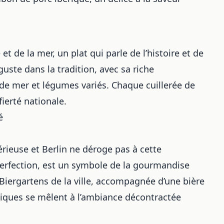
t de la mer, un plat qui parle de l’histoire et de
éguste dans la tradition, avec sa riche
s de mer et légumes variés. Chaque cuillerée de
fierté nationale.
é
érieuse et Berlin ne déroge pas à cette
 perfection, est un symbole de la gourmandise
Biergartens de la ville, accompagnée d’une bière
tiques se mêlent à l’ambiance décontractée