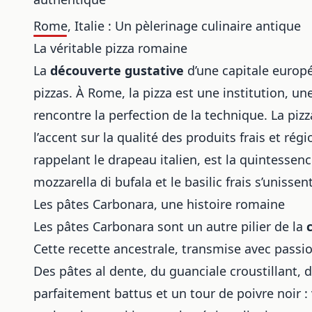
Rome, Italie : Un pèlerinage culinaire antique
La véritable pizza romaine
La
découverte gustative
d’une capitale europ
pizzas. À Rome, la pizza est une institution, un
rencontre la perfection de la technique. La pizz
l’accent sur la qualité des produits frais et ré
rappelant le drapeau italien, est la quintessen
mozzarella di bufala et le basilic frais s’uniss
Les pâtes Carbonara, une histoire romaine
Les pâtes Carbonara sont un autre pilier de la
Cette recette ancestrale, transmise avec passio
Des pâtes al dente, du guanciale croustillant
parfaitement battus et un tour de poivre noir :