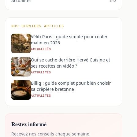
Actualités
245
NOS DERNIERS ARTICLES
Vélib Paris : guide simple pour rouler
malin en 2026
ACTUALITÉS
Qui se cache derrière Hervé Cuisine et
ses recettes en vidéo ?
ACTUALITÉS
Billig : guide complet pour bien choisir
sa crêpière bretonne
ACTUALITÉS
Restez informé
Recevez nos conseils chaque semaine.