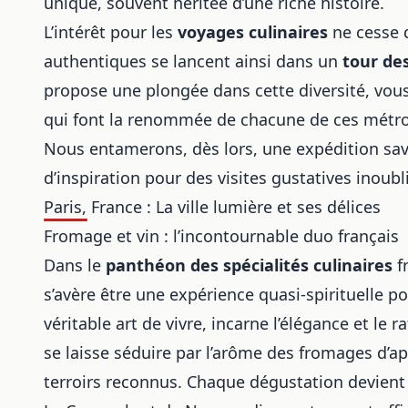
unique, souvent héritée d’une riche histoire.
L’intérêt pour les
voyages culinaires
ne cesse d
authentiques se lancent ainsi dans un
tour des
propose une plongée dans cette diversité, vous
qui font la renommée de chacune de ces métro
Nous entamerons, dès lors, une expédition sav
d’inspiration pour des visites gustatives inoubl
Paris, France : La ville lumière et ses délices
Fromage et vin : l’incontournable duo français
Dans le
panthéon des spécialités culinaires
f
s’avère être une expérience quasi-spirituelle po
véritable art de vivre, incarne l’élégance et le 
se laisse séduire par l’arôme des fromages d’ap
terroirs reconnus. Chaque dégustation devient 