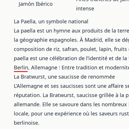
Jamón Ibérico
intense
La Paella, un symbole national
La paella est un hymne aux produits de la terre e
la géographie espagnoles. À
Madrid
, elle se d
composition de riz, safran, poulet, lapin, fruit
paella est une célébration de l’identité et de la 
Berlin, Allemagne : Entre tradition et modernit
La Bratwurst, une saucisse de renommée
L’Allemagne et ses saucisses sont une affaire s
réputation. La Bratwurst, saucisse grillée à la
allemande. Elle se savoure dans les nombreux 
locale, pour une expérience où les saveurs rus
berlinoise.