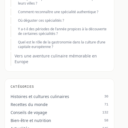
leurs villes ?
Comment reconnaître une spécialité authentique ?
Où déguster ces spécialités ?
Y a-t-il des périodes de l’année propices à la découverte
de certaines spécialités ?
Quel est le rôle de la gastronomie dans la culture d’une
capitale européenne ?
Vers une aventure culinaire mémorable en
Europe
CATÉGORIES
Histoires et cultures culinaires
30
Recettes du monde
71
Conseils de voyage
132
Bien-être et nutrition
58