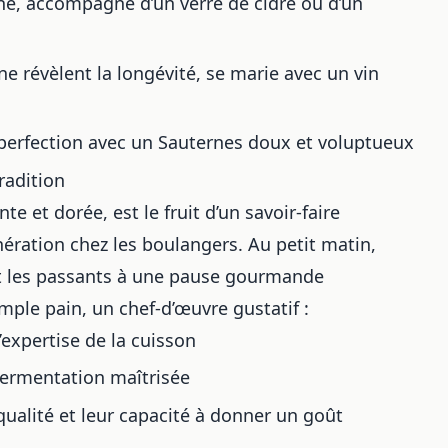
é, accompagné d’un verre de cidre ou d’un
ne révèlent la longévité, se marie avec un vin
a perfection avec un Sauternes doux et voluptueux
radition
e et dorée, est le fruit d’un savoir-faire
ération chez les boulangers. Au petit matin,
tant les passants à une pause gourmande
mple pain, un chef-d’œuvre gustatif :
’expertise de la cuisson
fermentation maîtrisée
 qualité et leur capacité à donner un goût