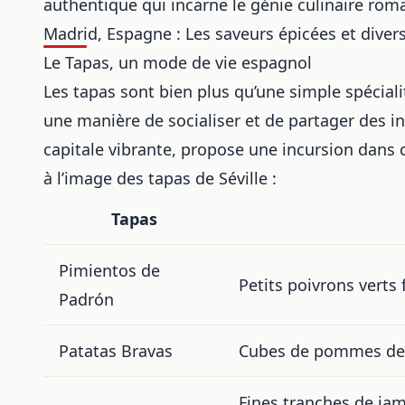
authentique qui incarne le génie culinaire roma
Madrid, Espagne : Les saveurs épicées et divers
Le Tapas, un mode de vie espagnol
Les tapas sont bien plus qu’une simple spéciali
une manière de socialiser et de partager des in
capitale vibrante, propose une incursion dans c
à l’image des
tapas de Séville
:
Tapas
Pimientos de
Petits poivrons verts 
Padrón
Patatas Bravas
Cubes de pommes de 
Fines tranches de jam