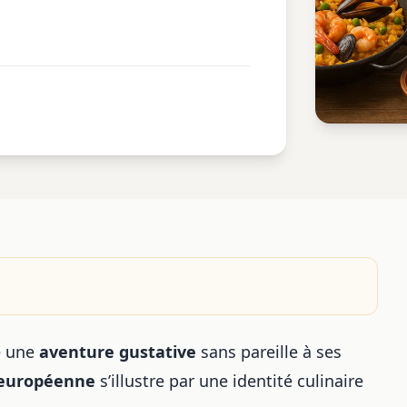
e une
aventure gustative
sans pareille à ses
 européenne
s’illustre par une identité culinaire