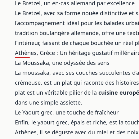
Le Bretzel, un en-cas allemand par excellence
Le Bretzel, avec sa forme nouée distinctive et 
l’accompagnement idéal pour les balades urbaine
tradition boulangère allemande, offre une textu
l’intérieur, faisant de chaque bouchée un réel pla
Athènes, Grèce : Un héritage gustatif millénair
La Moussaka, une odyssée des sens
La moussaka, avec ses couches succulentes d’
crémeuse, est un plat qui raconte des histoires
plat est un véritable pilier de la
cuisine europ
dans une simple assiette.
Le Yaourt grec, une touche de fraîcheur
Enfin, le yaourt grec, épais et riche, est la tou
Athènes, il se déguste avec du miel et des noix