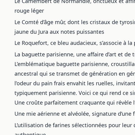
Le Camembert de Normandie, onctueux et affin
rouge léger
Le Comté d’âge mûr, dont les cristaux de tyrosi
jaune du Jura aux notes puissantes
Le Roquefort, ce bleu audacieux, s’associe à l
La baguette parisienne, une affaire d’art et de t
L’emblématique baguette parisienne, croustillant
ancestral qui se transmet de génération en gén
l’odeur du pain frais envahit les ruelles, invi
typiquement parisienne. Voici ce qui rend ce si
Une croûte parfaitement craquante qui révèle l
Une mie aérienne et alvéolée, signature d’une 
L’utilisation de farines sélectionnées pour leur
authentique