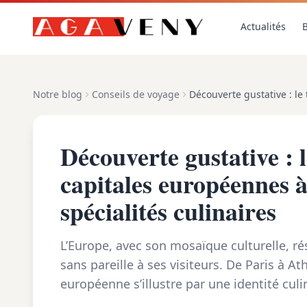
Actualités
B
Notre blog
Conseils de voyage
Découverte gustative : l
capitales européennes à
spécialités culinaires
L’Europe, avec son mosaïque culturelle, r
sans pareille à ses visiteurs. De Paris à A
européenne s’illustre par une identité cul
d’une riche histoire. L’intérêt pour l...