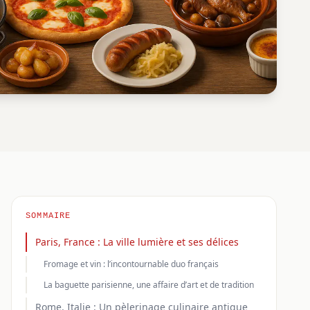
SOMMAIRE
Paris, France : La ville lumière et ses délices
Fromage et vin : l’incontournable duo français
La baguette parisienne, une affaire d’art et de tradition
Rome, Italie : Un pèlerinage culinaire antique