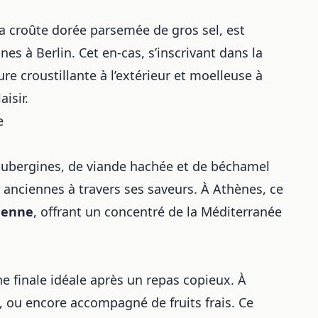
sa croûte dorée parsemée de gros sel, est
s à Berlin. Cet en-cas, s’inscrivant dans la
re croustillante à l’extérieur et moelleuse à
isir.
e
aubergines, de viande hachée et de béchamel
 anciennes à travers ses saveurs. À Athènes, ce
éenne
, offrant un concentré de la Méditerranée
che finale idéale après un repas copieux. À
, ou encore accompagné de fruits frais. Ce