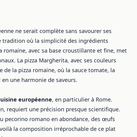
éenne ne serait complète sans savourer ses
e tradition où la simplicité des ingrédients
a romaine, avec sa base croustillante et fine, met
gionaux. La pizza Margherita, avec ses couleurs
ce de la pizza romaine, où la sauce tomate, la
ent en une harmonie de saveurs.
cuisine européenne
, en particulier à Rome.
n, requiert une précision presque scientifique.
, du pecorino romano en abondance, des œufs
 voilà la composition irréprochable de ce plat