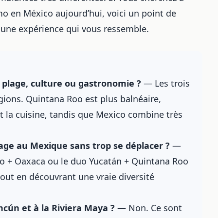
o en México aujourd’hui, voici un point de
r une expérience qui vous ressemble.
 plage, culture ou gastronomie ?
— Les trois
ions. Quintana Roo est plus balnéaire,
et la cuisine, tandis que Mexico combine très
age au Mexique sans trop se déplacer ?
—
co + Oaxaca ou le duo Yucatán + Quintana Roo
tout en découvrant une vraie diversité
ncún et à la Riviera Maya ?
— Non. Ce sont