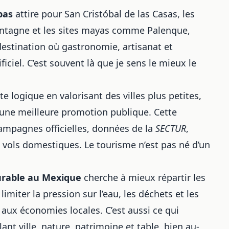
pas
attire pour San Cristóbal de las Casas, les
ntagne et les sites mayas comme Palenque,
stination où gastronomie, artisanat et
iciel. C’est souvent là que je sens le mieux le
te logique en valorisant des villes plus petites,
t une meilleure promotion publique. Cette
ampagnes officielles, données de la
SECTUR
,
s vols domestiques. Le tourisme n’est pas né d’un
urable au Mexique
cherche à mieux répartir les
limiter la pression sur l’eau, les déchets et les
 aux économies locales. C’est aussi ce qui
ant ville, nature, patrimoine et table, bien au-