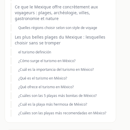
Ce que le Mexique offre concrètement aux
voyageurs : plages, archéologie, villes,
gastronomie et nature
Quelles régions choisir selon son style de voyage
Les plus belles plages du Mexique : lesquelles
choisir sans se tromper
el turismo definición
¿Cómo surge el turismo en México?
¿Cuál es la importancia del turismo en México?
¿Qué es el turismo en México?
¿Qué ofrece el turismo en México?
¿Cuáles son las 5 playas más bonitas de México?
¿Cuál es la playa más hermosa de México?
¿Cuáles son las playas más recomendadas en México?