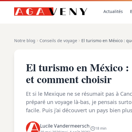
Actualités
B
Notre blog
Conseils de voyage
El turismo en México : qu
El turismo en México : 
et comment choisir
Et si le Mexique ne se résumait pas à Cancú
préparé un voyage là-bas, je pensais surto
facile. Puis j’ai découvert un pays bien plus
mayas et aztèques, marchés ...
Lucile Vandermeersch
18 min