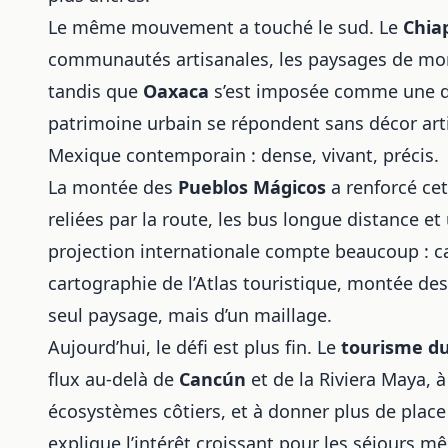
Le même mouvement a touché le sud. Le
Chia
communautés artisanales, les paysages de mo
tandis que
Oaxaca
s’est imposée comme une de
patrimoine urbain se répondent sans décor artif
Mexique contemporain : dense, vivant, précis.
La montée des
Pueblos Mágicos
a renforcé cet
reliées par la route, les bus longue distance e
projection internationale compte beaucoup : c
cartographie de l’Atlas touristique, montée de
seul paysage, mais d’un maillage.
Aujourd’hui, le défi est plus fin. Le
tourisme d
flux au-delà de
Cancún
et de la Riviera Maya, à 
écosystèmes côtiers, et à donner plus de place
explique l’intérêt croissant pour les séjours mêl