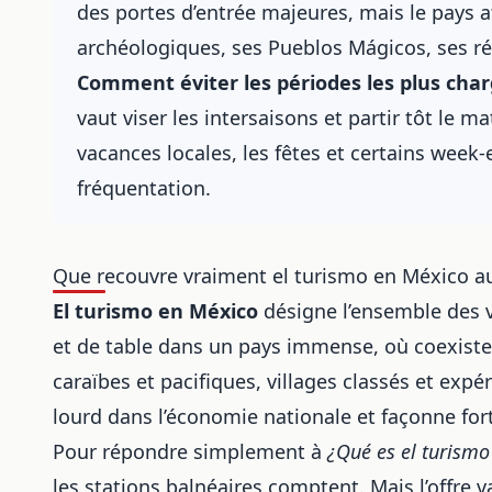
des portes d’entrée majeures, mais le pays att
archéologiques, ses Pueblos Mágicos, ses ré
Comment éviter les périodes les plus char
vaut viser les intersaisons et partir tôt le m
vacances locales, les fêtes et certains wee
fréquentation.
Que recouvre vraiment el turismo en México au
El turismo en México
désigne l’ensemble des vo
et de table dans un pays immense, où coexiste
caraïbes et pacifiques, villages classés et expé
lourd dans l’économie nationale et façonne fo
Pour répondre simplement à
¿Qué es el turismo
les stations balnéaires comptent. Mais l’offre v