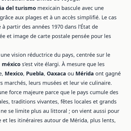
ia del turismo
mexicain bascule avec une
s grâce aux plages et à un accès simplifié. Le cas
 à partir des années 1970 dans l’État de
grée et image de carte postale pensée pour les
 une vision réductrice du pays, centrée sur le
n méxico
s’est vite élargi. À mesure que les
e,
Mexico
,
Puebla
,
Oaxaca
ou
Mérida
ont gagné
rs marchés, leurs musées et leur vie culinaire.
ne force majeure parce que le pays cumule des
ales, traditions vivantes, fêtes locales et grands
it ne se limite plus au littoral ; on vient aussi pour
 et les itinéraires autour de Mérida, plus lents,