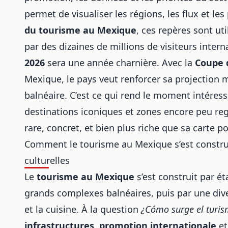
permet de visualiser les régions, les flux et les
du tourisme au Mexique
, ces repères sont ut
par des dizaines de millions de visiteurs intern
2026
sera une année charnière. Avec la
Coupe 
Mexique, le pays veut renforcer sa projection m
balnéaire. C’est ce qui rend le moment intéres
destinations iconiques et zones encore peu rega
rare, concret, et bien plus riche que sa carte po
Comment le tourisme au Mexique s’est construi
culturelles
Le
tourisme au Mexique
s’est construit par ét
grands complexes balnéaires, puis par une divers
et la cuisine. À la question
¿Cómo surge el turi
infrastructures
,
promotion internationale
et