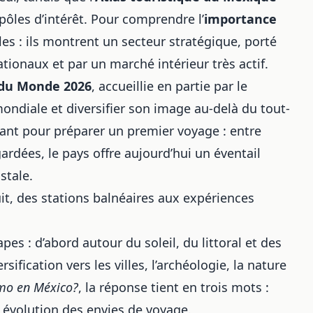
 pôles d’intérêt. Pour comprendre l’
importance
iles : ils montrent un secteur stratégique, porté
ationaux et par un marché intérieur très actif.
du Monde 2026
, accueillie en partie par le
ondiale et diversifier son image au-delà du tout-
sant pour préparer un premier voyage : entre
rdées, le pays offre aujourd’hui un éventail
stale.
t, des stations balnéaires aux expériences
apes : d’abord autour du soleil, du littoral et des
ification vers les villes, l’archéologie, la nature
smo en México?
, la réponse tient en trois mots :
 évolution des envies de voyage.