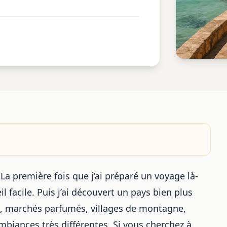
La première fois que j’ai préparé un voyage là-
l facile. Puis j’ai découvert un pays bien plus
ues, marchés parfumés, villages de montagne,
mbiances très différentes. Si vous cherchez à