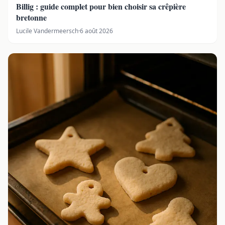
Billig : guide complet pour bien choisir sa crêpière
bretonne
Lucile Vandermeersch
·
6 août 2026