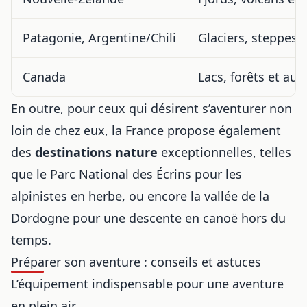
Patagonie, Argentine/Chili
Glaciers, steppes
Canada
Lacs, forêts et aur
En outre, pour ceux qui désirent s’aventurer non
loin de chez eux, la France propose également
des
destinations nature
exceptionnelles, telles
que le Parc National des Écrins pour les
alpinistes en herbe, ou encore la vallée de la
Dordogne pour une descente en canoë hors du
temps.
Préparer son aventure : conseils et astuces
L’équipement indispensable pour une aventure
en plein air