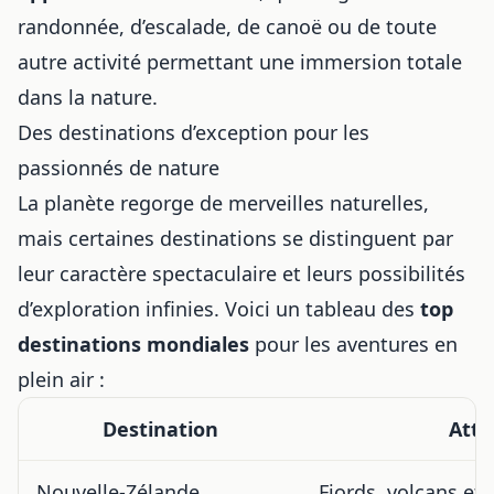
randonnée, d’escalade, de canoë ou de toute
autre activité permettant une immersion totale
dans la nature.
Des destinations d’exception pour les
passionnés de nature
La planète regorge de merveilles naturelles,
mais certaines destinations se distinguent par
leur caractère spectaculaire et leurs possibilités
d’exploration infinies. Voici un tableau des
top
destinations mondiales
pour les aventures en
plein air :
Destination
Attr
Nouvelle-Zélande
Fjords, volcans et 