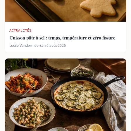
ACTUALITÉS
Cuisson pâte à sel : temps, température et zéro fissure
Lucile Vandermeersch
·
5 août 2026