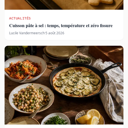
ACTUALITÉS
Cuisson pâte à sel : temps, température et zéro fissure
Lucile Vandermeersch
·
5 août 2026