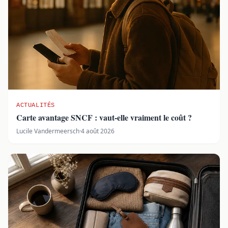
ACTUALITÉS
Carte avantage SNCF : vaut-elle vraiment le coût ?
Lucile Vandermeersch
·
4 août 2026