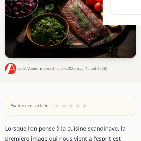
Lucile Vandermeersch
·
5 juin 2025
(maj. 4 août 2026)
★
★
★
★
★
Évaluez cet article :
Lorsque l’on pense à la cuisine scandinave, la
première image qui nous vient à l’esprit est