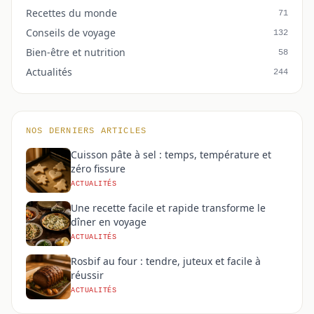
Recettes du monde
71
Conseils de voyage
132
Bien-être et nutrition
58
Actualités
244
NOS DERNIERS ARTICLES
Cuisson pâte à sel : temps, température et
zéro fissure
ACTUALITÉS
Une recette facile et rapide transforme le
dîner en voyage
ACTUALITÉS
Rosbif au four : tendre, juteux et facile à
réussir
ACTUALITÉS