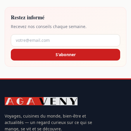
Restez informé
Recevez nos conseils chaque semaine.
S'abonner
Voyages, cuisines du monde, bien-être et
actualités — un regard curieux sur ce qui se
mange, se vit et se découvre.