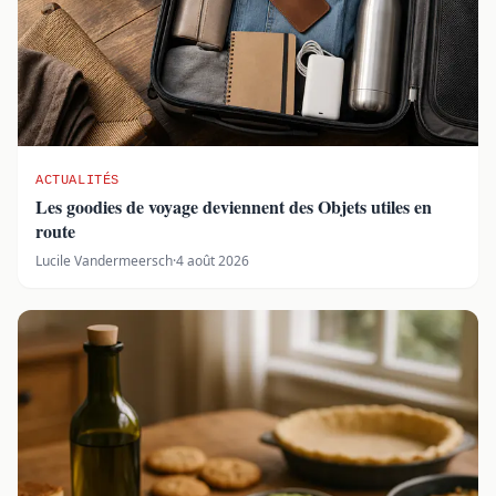
ACTUALITÉS
Les goodies de voyage deviennent des Objets utiles en
route
Lucile Vandermeersch
·
4 août 2026