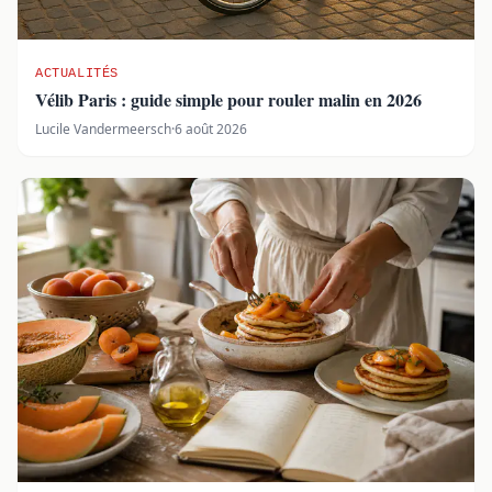
ACTUALITÉS
Vélib Paris : guide simple pour rouler malin en 2026
Lucile Vandermeersch
·
6 août 2026