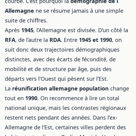
courbe. C’est pourquoi la
démographie de l
Allemagne
ne se résume jamais à une simple
suite de chiffres.
Après
1945
, l’Allemagne est divisée. D’un côté la
RFA
, de l’autre la
RDA
. Entre
1945 et 1990
, on
suit donc deux trajectoires démographiques
distinctes, avec des écarts de fécondité, de
mobilité et de structure par âge, puis des
départs vers l’Ouest qui pèsent sur l’Est.
La
réunification allemagne population
change
tout en
1990
. On recommence à lire un total
national unique, mais les contrastes régionaux
restent nets pendant des années. Dans l’ex-
Allemagne de l’Est, certaines villes perdent des