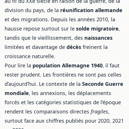
au fil du XXe siècle en raison de la guerre, de la
division du pays, de la
réunification allemande
et des migrations. Depuis les années 2010, la
hausse repose surtout sur le
solde migratoire
,
tandis que le vieillissement, des
naissances
limitées et davantage de
décès
freinent la
croissance naturelle.
Pour lire la
population Allemagne 1940
, il faut
rester prudent. Les frontières ne sont pas celles
d’aujourd’hui. Le contexte de la
Seconde Guerre
mondiale
, les annexions, les déplacements
forcés et les catégories statistiques de l’époque
rendent les comparaisons directes
fragiles
,
surtout face aux chiffres publiés pour 2020, 2021