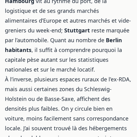
Hambourg
vit au rythme du port, de la
logistique et de ses
grands marchés
alimentaires d’Europe
et autres
marchés et vide-
greniers du week-end
;
Stuttgart
reste marquée
par l’automobile. Quant au nombre de
Berlin
habitants
, il suffit à comprendre pourquoi la
capitale pèse autant sur les statistiques
nationales et sur le marché locatif.
À l’inverse, plusieurs espaces ruraux de l’ex-RDA,
mais aussi certaines zones du Schleswig-
Holstein ou de Basse-Saxe, affichent des
densités plus faibles. On y circule bien en
voiture, moins facilement sans correspondance
locale. J’ai souvent trouvé là des hébergements