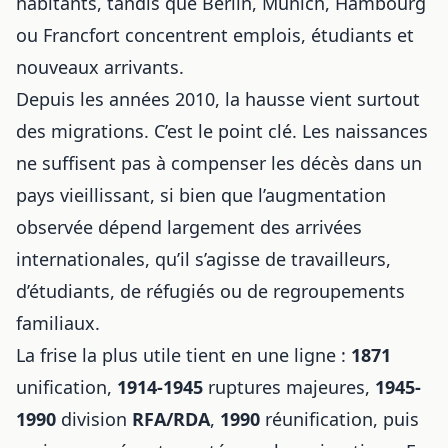
habitants, tandis que Berlin, Munich, Hambourg
ou Francfort concentrent emplois, étudiants et
nouveaux arrivants.
Depuis les années 2010, la hausse vient surtout
des migrations. C’est le point clé. Les naissances
ne suffisent pas à compenser les décès dans un
pays vieillissant, si bien que l’augmentation
observée dépend largement des arrivées
internationales, qu’il s’agisse de travailleurs,
d’étudiants, de réfugiés ou de regroupements
familiaux.
La frise la plus utile tient en une ligne :
1871
unification,
1914-1945
ruptures majeures,
1945-
1990
division
RFA/RDA
,
1990
réunification, puis