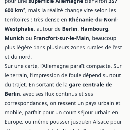
pour une
superficie Allemagne
d’environ
357
600 km²
, mais la réalité change vite selon les
territoires : très dense en
Rhénanie-du-Nord-
Westphalie
, autour de
Berlin
,
Hambourg
,
Munich
ou
Francfort-sur-le-Main
, beaucoup
plus légère dans plusieurs zones rurales de l’est
et du nord.
Sur une carte, l’Allemagne paraît compacte. Sur
le terrain, l’impression de foule dépend surtout
du trajet. En sortant de la
gare centrale de
Berlin
, avec ses flux continus et ses
correspondances, on ressent un pays urbain et
mobile, parfait pour
un court séjour urbain en
Europe
, ou même pousser jusqu’en Alsace pour