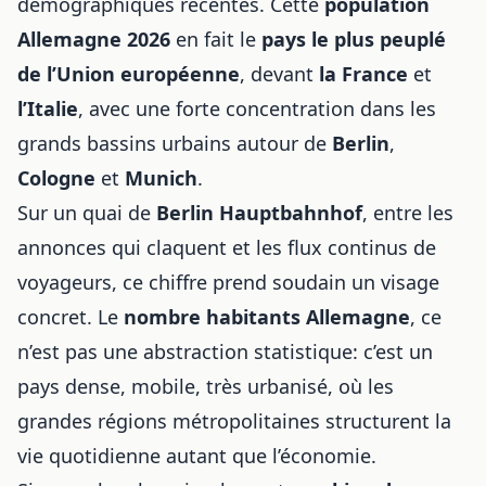
démographiques récentes. Cette
population
Allemagne 2026
en fait le
pays le plus peuplé
de l’Union européenne
, devant
la France
et
l’Italie
, avec une forte concentration dans les
grands bassins urbains autour de
Berlin
,
Cologne
et
Munich
.
Sur un quai de
Berlin Hauptbahnhof
, entre les
annonces qui claquent et les flux continus de
voyageurs, ce chiffre prend soudain un visage
concret. Le
nombre habitants Allemagne
, ce
n’est pas une abstraction statistique: c’est un
pays dense, mobile, très urbanisé, où les
grandes régions métropolitaines structurent la
vie quotidienne autant que l’économie.