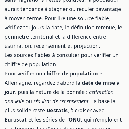
aurait tendance à stagner ou reculer davantage
à moyen terme. Pour lire une source fiable,
vérifiez toujours la date, la définition retenue, le
périmètre territorial et la différence entre
estimation, recensement et projection.
Les sources fiables à consulter pour vérifier un
chiffre de population
Pour vérifier un
chiffre de population
en
Allemagne, regardez d’abord la
date de mise à
jour
, puis la nature de la donnée :
estimation
annuelle
ou
résultat de recensement
. La base la
plus solide reste
Destatis
, à croiser avec
Eurostat
et les séries de l’
ONU
, qui n’emploient
pas toujours le même calendrier statistique.