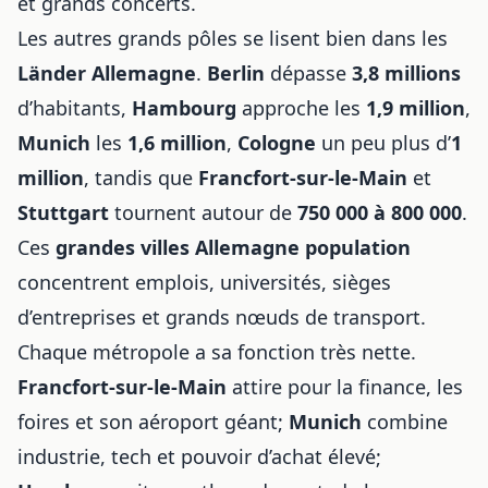
et grands concerts.
Les autres grands pôles se lisent bien dans les
Länder Allemagne
.
Berlin
dépasse
3,8 millions
d’habitants,
Hambourg
approche les
1,9 million
,
Munich
les
1,6 million
,
Cologne
un peu plus d’
1
million
, tandis que
Francfort-sur-le-Main
et
Stuttgart
tournent autour de
750 000 à 800 000
.
Ces
grandes villes Allemagne population
concentrent emplois, universités, sièges
d’entreprises et grands nœuds de transport.
Chaque métropole a sa fonction très nette.
Francfort-sur-le-Main
attire pour la finance, les
foires et son aéroport géant;
Munich
combine
industrie, tech et pouvoir d’achat élevé;