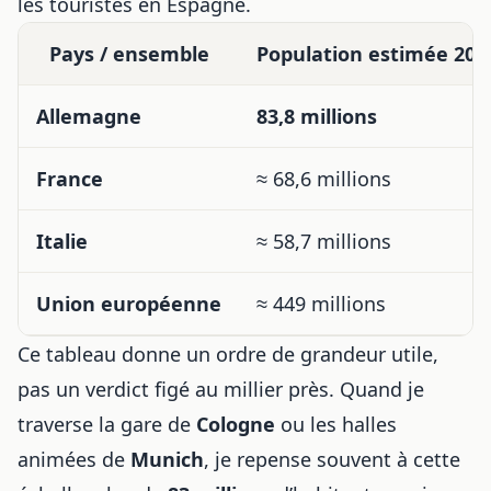
les
touristes en Espagne
.
Pays / ensemble
Population estimée 202
Allemagne
83,8 millions
France
≈ 68,6 millions
Italie
≈ 58,7 millions
Union européenne
≈ 449 millions
Ce tableau donne un ordre de grandeur utile,
pas un verdict figé au millier près. Quand je
traverse la gare de
Cologne
ou les halles
animées de
Munich
, je repense souvent à cette