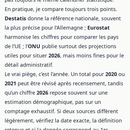
En pratique, je compare toujours trois points.
Destatis
donne la référence nationale, souvent
la plus précise pour l’Allemagne ;
Eurostat
harmonise les chiffres pour comparer les pays
de l’UE ; l’
ONU
publie surtout des projections
utiles pour situer
2026
, mais moins fines pour le
détail administratif.
Le vrai piège, c’est l’année. Un total pour
2020
ou
2021
peut être révisé après recensement, tandis
qu’un chiffre
2026
repose souvent sur une
estimation démographique, pas sur un
comptage exhaustif. Si deux sources diffèrent
légèrement, vérifiez la date exacte, la définition
retenue et si la donnée correspond au
1er