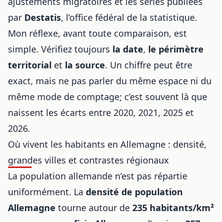
ajustements migratoires et les séries publiées
par
Destatis
, l’office fédéral de la statistique.
Mon réflexe, avant toute comparaison, est
simple. Vérifiez toujours
la date
,
le périmètre
territorial
et
la source
. Un chiffre peut être
exact, mais ne pas parler du même espace ni du
même mode de comptage; c’est souvent là que
naissent les écarts entre 2020, 2021, 2025 et
2026.
Où vivent les habitants en Allemagne : densité,
grandes villes et contrastes régionaux
La population allemande n’est pas répartie
uniformément. La
densité de population
Allemagne
tourne autour de
235 habitants/km²