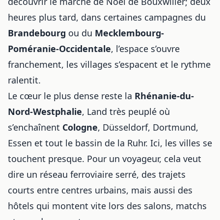
découvrir
le marché de Noël de Bouxwiller
; deux
heures plus tard, dans certaines campagnes du
Brandebourg
ou du
Mecklembourg-
Poméranie-Occidentale
, l’espace s’ouvre
franchement, les villages s’espacent et le rythme
ralentit.
Le cœur le plus dense reste la
Rhénanie-du-
Nord-Westphalie
, Land très peuplé où
s’enchaînent
Cologne
, Düsseldorf, Dortmund,
Essen et tout le bassin de la Ruhr. Ici, les villes se
touchent presque. Pour un voyageur, cela veut
dire un réseau ferroviaire serré, des trajets
courts entre centres urbains, mais aussi des
hôtels qui montent vite lors des salons, matchs