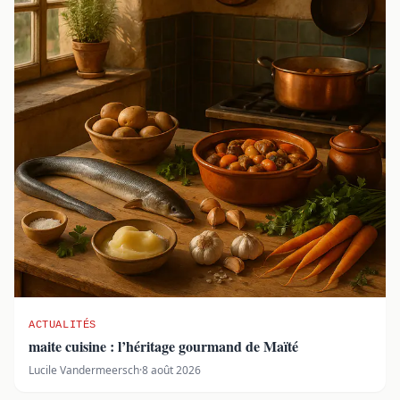
ACTUALITÉS
maite cuisine : l’héritage gourmand de Maïté
Lucile Vandermeersch
·
8 août 2026