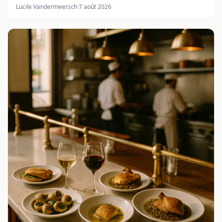
Lucile Vandermeersch
·
7 août 2026