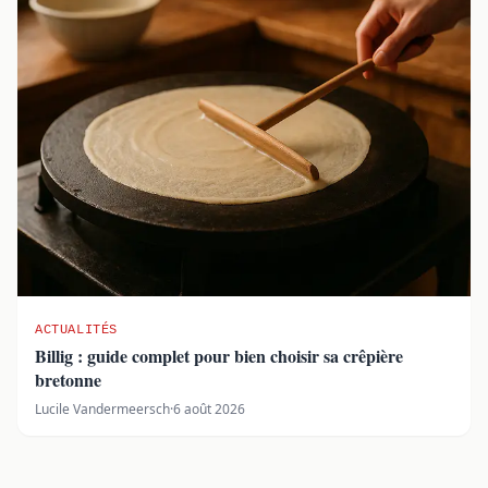
ACTUALITÉS
Billig : guide complet pour bien choisir sa crêpière
bretonne
Lucile Vandermeersch
·
6 août 2026