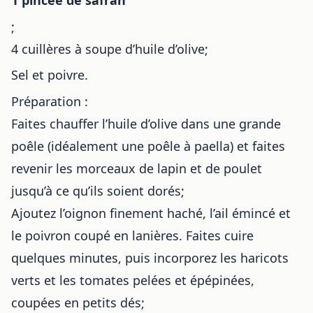
1 pincée de safran
;
4 cuillères à soupe d’huile d’olive;
Sel et poivre.
Préparation :
Faites chauffer l’huile d’olive dans une grande
poêle (idéalement une poêle à paella) et faites
revenir les morceaux de lapin et de poulet
jusqu’à ce qu’ils soient dorés;
Ajoutez l’oignon finement haché, l’ail émincé et
le poivron coupé en lanières. Faites cuire
quelques minutes, puis incorporez les haricots
verts et les tomates pelées et épépinées,
coupées en petits dés;