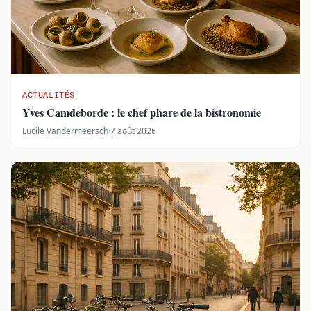
ACTUALITÉS
Yves Camdeborde : le chef phare de la bistronomie
Lucile Vandermeersch
·
7 août 2026