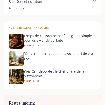
Bien-être et nutrition
58
Actualités
245
NOS DERNIERS ARTICLES
Temps de cuisson rosbeef : le guide simple
pour une viande parfaite
ACTUALITÉS
Réinventer son quotidien avec un art de vivre
slow
Yves Camdeborde : le chef phare de la
bistronomie
ACTUALITÉS
Restez informé