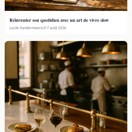
Réinventer son quotidien avec un art de vivre slow
Lucile Vandermeersch
·
7 août 2026