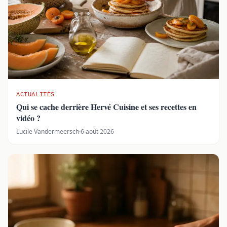
ACTUALITÉS
Qui se cache derrière Hervé Cuisine et ses recettes en
vidéo ?
Lucile Vandermeersch
·
6 août 2026