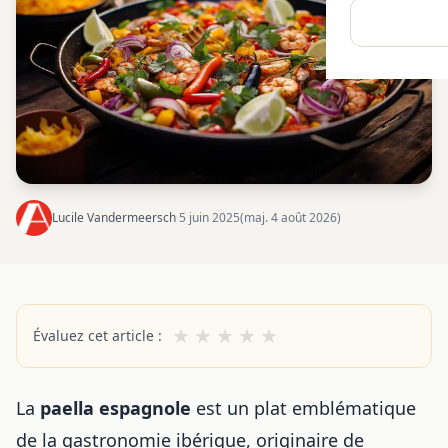
Lucile Vandermeersch
·
5 juin 2025
(maj. 4 août 2026)
★
★
★
★
★
Évaluez cet article :
La
paella espagnole
est un plat emblématique
de la gastronomie ibérique, originaire de