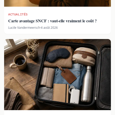
ACTUALITÉS
Carte avantage SNCF : vaut-elle vraiment le coût ?
Lucile Vandermeersch
·
4 août 2026