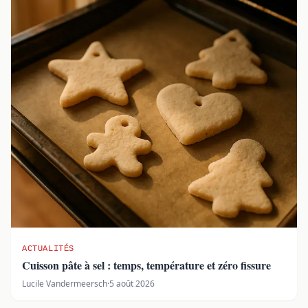
ACTUALITÉS
Cuisson pâte à sel : temps, température et zéro fissure
Lucile Vandermeersch
·
5 août 2026