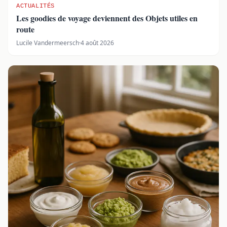
ACTUALITÉS
Les goodies de voyage deviennent des Objets utiles en
route
Lucile Vandermeersch
·
4 août 2026