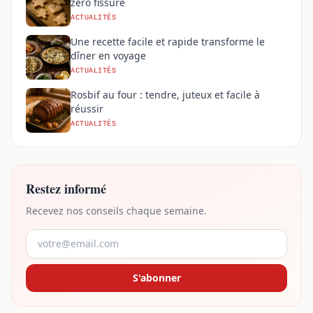
zéro fissure
ACTUALITÉS
Une recette facile et rapide transforme le
dîner en voyage
ACTUALITÉS
Rosbif au four : tendre, juteux et facile à
réussir
ACTUALITÉS
Restez informé
Recevez nos conseils chaque semaine.
S'abonner