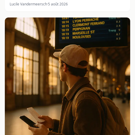
Lucile Vandermeersch
·
5 août 2026