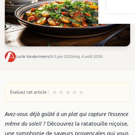
Lucile Vandermeersch
·
5 juin 2025
(maj. 4 août 2026)
★
★
★
★
★
Évaluez cet article :
Avez-vous déjà goûté à un plat qui capture l’essence
même du soleil ?
Découvrez la ratatouille niçoise,
une symphonie de saveurs provençales qui vous