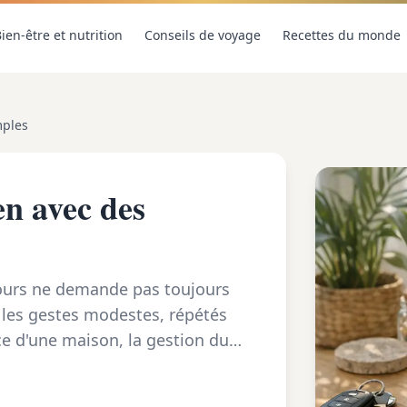
ien-être et nutrition
Conseils de voyage
Recettes du monde
mples
en avec des
jours ne demande pas toujours
les gestes modestes, répétés
ce d'une maison, la gestion du