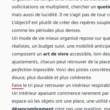
sollicitations se multiplient, chercher un
quoti
mais aussi de lucidité. Il ne s'agit pas de tout 
L'objectif est plutôt de créer des repères soup
comme les périodes plus denses.
Un mode de vie mieux organisé repose sur quelq
réalistes, un budget suivi, une mobilité antici
composent un
art de vivre
accessible, loin de
ajustements, chacun peut retrouver de la plac
perfection impossible
. Voici des pistes concrète
douce, plus durable et plus cohérente.
Faire le tri pour retrouver un intérieur respirab
Un intérieur apaisant commence rarement par un
espace où les objets ont une place, une utilité o
désencombrement
n'est pas une punition, mai