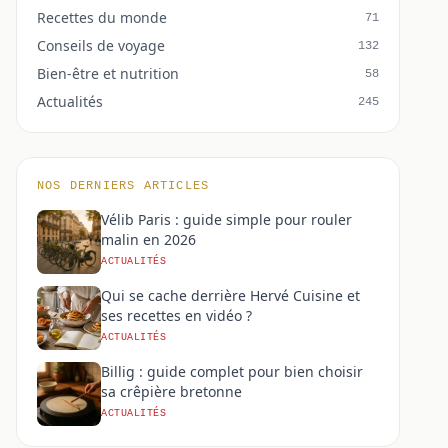
Recettes du monde
71
Conseils de voyage
132
Bien-être et nutrition
58
Actualités
245
NOS DERNIERS ARTICLES
Vélib Paris : guide simple pour rouler
malin en 2026
ACTUALITÉS
Qui se cache derrière Hervé Cuisine et
ses recettes en vidéo ?
ACTUALITÉS
Billig : guide complet pour bien choisir
sa crêpière bretonne
ACTUALITÉS