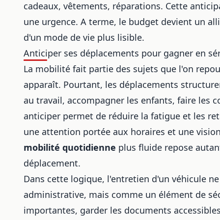
cadeaux, vêtements, réparations. Cette antici
une urgence. A terme, le budget devient un alli
d'un mode de vie plus lisible.
Anticiper ses déplacements pour gagner en sé
La mobilité fait partie des sujets que l'on r
apparaît. Pourtant, les déplacements structuren
au travail, accompagner les enfants, faire les c
anticiper permet de réduire la fatigue et les re
une attention portée aux horaires et une vision
mobilité quotidienne
plus fluide repose autan
déplacement.
Dans cette logique, l'entretien d'un véhicule 
administrative, mais comme un élément de sécuri
importantes, garder les documents accessibles 