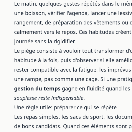
Le matin, quelques gestes répétés dans le même
une boisson, vérifier l'agenda, lancer une lessi
rangement, de préparation des vêtements ou 
calmement vers le repos. Ces habitudes créen
journée sans la rigidifier.
Le piège consiste à vouloir tout transformer d'u
habitude à la fois, puis d'observer si elle amél
rester compatible avec la fatigue, les imprévu
une rampe, pas comme une cage. Si une pratique
gestion du temps
gagne en fluidité quand les 
souplesse reste indispensable
.
Une règle utile: préparer ce qui se répète
Les repas simples, les sacs de sport, les docum
de bons candidats. Quand ces éléments sont pr