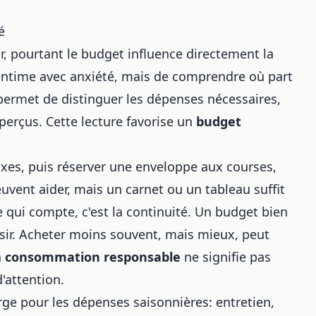
é
r, pourtant le budget influence directement la
centime avec anxiété, mais de comprendre où part
permet de distinguer les dépenses nécessaires,
aperçus. Cette lecture favorise un
budget
xes, puis réserver une enveloppe aux courses,
euvent aider, mais un carnet ou un tableau suffit
Ce qui compte, c'est la continuité. Un budget bien
oisir. Acheter moins souvent, mais mieux, peut
a
consommation responsable
ne signifie pas
'attention.
rge pour les dépenses saisonnières: entretien,