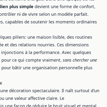
dien plus simple
devient une forme de confort,
contrôler ni de vivre selon un modèle parfait.
les, capables de soutenir les moments ordinaires
ues piliers: une maison lisible, des routines
pée et des relations nourries. Ces dimensions
s injonctions à la performance. Avec quelques
e pour ce qui compte vraiment,
sans chercher une
s pour bâtir une organisation personnelle plus
le
e décoration spectaculaire. Il naît surtout d'un
u une valeur affective claire. Le
s une façon de réduire le bruit visuel et mental.