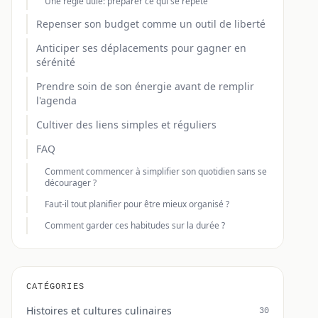
Une règle utile: préparer ce qui se répète
Repenser son budget comme un outil de liberté
Anticiper ses déplacements pour gagner en
sérénité
Prendre soin de son énergie avant de remplir
l'agenda
Cultiver des liens simples et réguliers
FAQ
Comment commencer à simplifier son quotidien sans se
décourager ?
Faut-il tout planifier pour être mieux organisé ?
Comment garder ces habitudes sur la durée ?
CATÉGORIES
Histoires et cultures culinaires
30