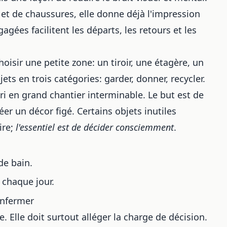
et de chaussures, elle donne déjà l'impression
agées facilitent les départs, les retours et les
isir une petite zone: un tiroir, une étagère, un
ets en trois catégories: garder, donner, recycler.
ri en grand chantier interminable. Le but est de
réer un décor figé. Certains objets inutiles
ire;
l'essentiel est de décider consciemment
.
de bain.
s chaque jour.
enfermer
e. Elle doit surtout alléger la charge de décision.