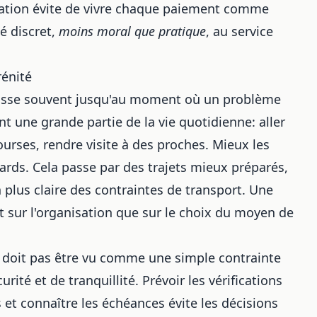
pation évite de vivre chaque paiement comme
é discret,
moins moral que pratique
, au service
rénité
epousse souvent jusqu'au moment où un problème
t une grande partie de la vie quotidienne: aller
ourses, rendre visite à des proches. Mieux les
tards. Cela passe par des trajets mieux préparés,
 plus claire des contraintes de transport. Une
t sur l'organisation que sur le choix du moyen de
ne doit pas être vu comme une simple contrainte
té et de tranquillité. Prévoir les vérifications
et connaître les échéances évite les décisions