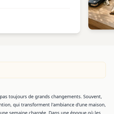
e pas toujours de grands changements. Souvent,
ntion, qui transforment l'ambiance d'une maison,
r une semaine chargée. Dans une époque où les