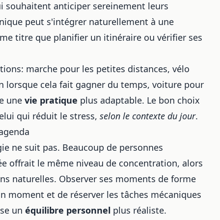
i souhaitent anticiper sereinement leurs
hnique
peut s'intégrer naturellement à une
titre que planifier un itinéraire ou vérifier ses
lutions: marche pour les petites distances, vélo
n lorsque cela fait gagner du temps, voiture pour
se une
vie pratique
plus adaptable. Le bon choix
elui qui réduit le stress,
selon le contexte du jour
.
'agenda
rgie ne suit pas. Beaucoup de personnes
e offrait le même niveau de concentration, alors
tions naturelles. Observer ses moments de forme
bon moment et de réserver les tâches mécaniques
ise un
équilibre personnel
plus réaliste.