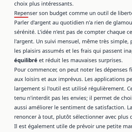
choix plus intéressants.
Repenser son budget comme un outil de libert
Parler d'argent au quotidien n'a rien de glamou
sérénité. L'idée n'est pas de compter chaque 
l'argent. Un suivi mensuel, même très simple, 
les plaisirs assumés et les frais qui passent in
équilibré
et réduit les mauvaises surprises.
Pour commencer, on peut noter les dépenses fi
aux loisirs et aux imprévus. Les applications p
largement si l'outil est utilisé régulièrement. 
tenu n'interdit pas les envies; il permet de ch
aussi améliorer le sentiment de satisfaction. L
renoncer à tout, plutôt sélectionner avec plus d
Il est également utile de prévoir une petite ma