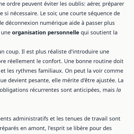
 ordre peuvent éviter les oublis: aérer, préparer
ve si nécessaire. Le soir, une courte séquence de
de déconnexion numérique aide à passer plus
t une
organisation personnelle
qui soutient la
n coup. Il est plus réaliste d'introduire une
iore réellement le confort. Une bonne routine doit
s et les rythmes familiaux. On peut la voir comme
 devient pesante, elle mérite d'être ajustée. La
obligations récurrentes sont anticipées, mais
la
ents administratifs et les tenues de travail sont
éparés en amont, l'esprit se libère pour des