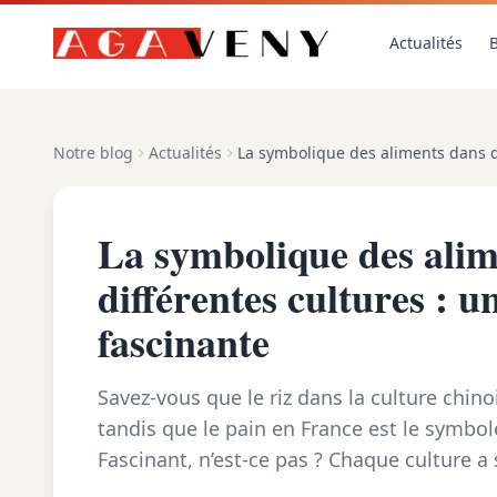
Actualités
B
Notre blog
Actualités
La symbolique des alim
différentes cultures : u
fascinante
Savez-vous que le riz dans la culture chino
tandis que le pain en France est le symbol
Fascinant, n’est-ce pas ? Chaque culture 
aliments qui reflète sa philosophie et ses .