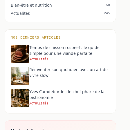
Bien-être et nutrition
58
Actualités
245
NOS DERNIERS ARTICLES
Temps de cuisson rosbeef : le guide
simple pour une viande parfaite
ACTUALITÉS
Réinventer son quotidien avec un art de
vivre slow
Yves Camdeborde : le chef phare de la
bistronomie
ACTUALITÉS