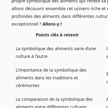
propre symbolique des aliments qui reflète sa p
allons découvrir ensemble cet univers riche et d
profondes des aliments dans différentes cultu
exceptionnel ?
Allons-y !
Points clés à retenir
La symbolique des aliments varie d’une
culture à l’autre
L’importance de la symbolique des
aliments dans les traditions et
cérémonies
La comparaison de la symbolique des
aliments entre différentes cultures