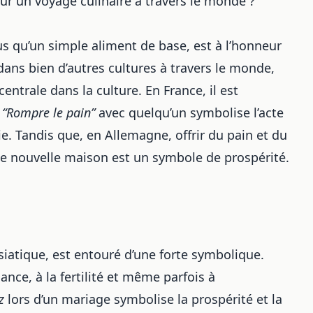
our un voyage culinaire à travers le monde ?
us qu’un simple aliment de base, est à l’honneur
dans bien d’autres
cultures à travers le monde
,
centrale dans la culture
. En France, il est
.
“Rompre le pain”
avec quelqu’un symbolise l’acte
. Tandis que, en Allemagne, offrir du pain et du
e nouvelle maison est un symbole de prospérité.
e asiatique, est entouré d’une forte symbolique.
dance, à la fertilité et même parfois à
z
lors d’un mariage symbolise la prospérité et la