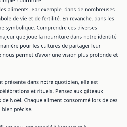
simple nourriture
r les aliments. Par exemple, dans de nombreuses
ole de vie et de fertilité. En revanche, dans les
ême symbolique. Comprendre ces diverses
ajeur que joue la nourriture dans notre identité
manière pour les cultures de partager leur
lle nous permet d’avoir une vision plus profonde et
 présente dans notre quotidien, elle est
lébrations et rituels. Pensez aux gâteaux
as de Noël. Chaque aliment consommé lors de ces
 bien précise.