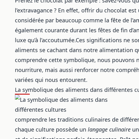
Prenez le chocolat par exemple : savez-vous qu’
l’extravagance ? En effet, offrir du chocolat est
considérée par beaucoup comme la fête de l’a
également courante durant les fêtes de fin d’a
luxe qu’à l’accoutumée.Ces significations ne so
aliments se cachant dans notre alimentation q
comprendre cette symbolique, nous pouvons n
nourriture, mais aussi renforcer notre compréh
variées qui nous entourent.
La symbolique des aliments dans différentes c
comprendre les
traditions culinaires
de différe
chaque culture possède un
langage culinaire
uni