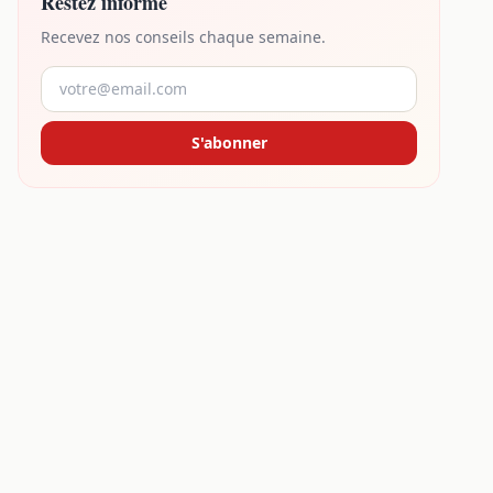
Restez informé
Recevez nos conseils chaque semaine.
S'abonner