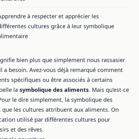
Apprendre à respecter et apprécier les
différentes cultures grâce à leur symbolique
alimentaire
gnifie bien plus que simplement nous rassasier
 il a besoin. Avez-vous déjà remarqué comment
ts spécifiques ou être associés à certains
pelle la
symbolique des aliments
. Mais qu’est-ce
our le dire simplement, la symbolique des
s que les cultures attribuent aux aliments. On
ion utilisé par différentes cultures pour
irs et des rêves.