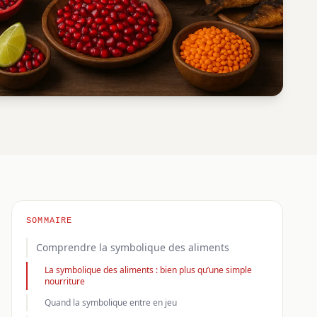
SOMMAIRE
Comprendre la symbolique des aliments
La symbolique des aliments : bien plus qu’une simple
nourriture
Quand la symbolique entre en jeu