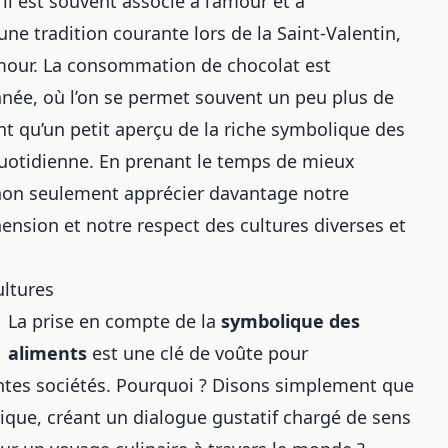
il est souvent associé à l’amour et à
 une tradition courante lors de la Saint-Valentin,
mour. La consommation de chocolat est
nnée, où l’on se permet souvent un peu plus de
nt qu’un petit aperçu de la riche symbolique des
uotidienne. En prenant le temps de mieux
on seulement apprécier davantage notre
ension et notre respect des cultures diverses et
ultures
La prise en compte de la
symbolique des
aliments
est une clé de voûte pour
ntes sociétés. Pourquoi ? Disons simplement que
que, créant un dialogue gustatif chargé de sens