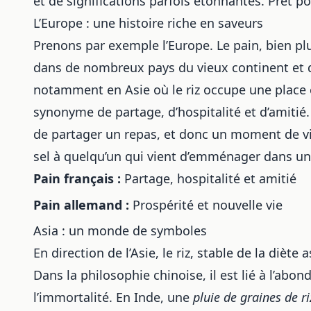
et de significations parfois étonnantes. Prêt p
L’Europe : une histoire riche en saveurs
Prenons par exemple l’Europe. Le pain, bien pl
dans de nombreux pays du vieux continent et 
notamment en Asie
où le riz occupe une place 
synonyme de partage, d’hospitalité et d’amitié
de partager un repas, et donc un moment de vie
sel à quelqu’un qui vient d’emménager dans un
Pain français :
Partage, hospitalité et amitié
Pain allemand :
Prospérité et nouvelle vie
Asia : un monde de symboles
En direction de l’Asie, le riz, stable de la dièt
Dans la philosophie chinoise, il est lié à l’abon
l’immortalité. En Inde, une
pluie de graines de ri