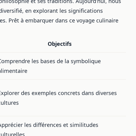
hilosophie et ses traditions. Aujourd’hui, nous
iversifié, en explorant les significations
res. Prêt à embarquer dans ce
voyage culinaire
Objectifs
Comprendre les bases de la symbolique
alimentaire
Explorer des exemples concrets dans diverses
cultures
Apprécier les différences et similitudes
culturelles