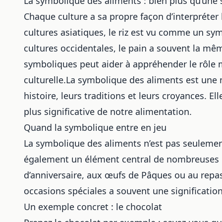
La symbolique des aliments : bien plus qu’une 
Chaque culture a sa propre façon d’interpréte
cultures asiatiques, le riz est vu comme un symb
cultures occidentales, le pain a souvent la m
symboliques peut aider à appréhender le rôle m
culturelle.La symbolique des aliments est une 
histoire, leurs traditions et leurs croyances. E
plus significative de notre alimentation.
Quand la symbolique entre en jeu
La symbolique des aliments n’est pas seulement
également un élément central de nombreuses cé
d’anniversaire, aux œufs de Pâques ou au rep
occasions spéciales a souvent une signification
Un exemple concret : le chocolat