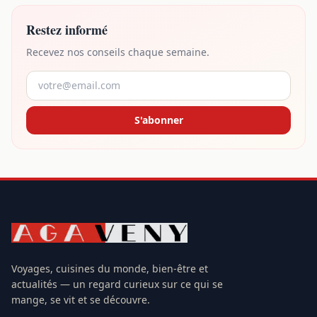
Restez informé
Recevez nos conseils chaque semaine.
S'abonner
Voyages, cuisines du monde, bien-être et
actualités — un regard curieux sur ce qui se
mange, se vit et se découvre.