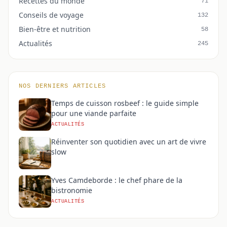
Recettes du monde
71
Conseils de voyage
132
Bien-être et nutrition
58
Actualités
245
NOS DERNIERS ARTICLES
Temps de cuisson rosbeef : le guide simple
pour une viande parfaite
ACTUALITÉS
Réinventer son quotidien avec un art de vivre
slow
Yves Camdeborde : le chef phare de la
bistronomie
ACTUALITÉS