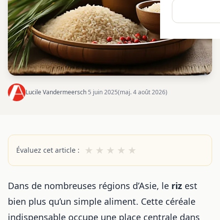
Lucile Vandermeersch
·
5 juin 2025
(maj. 4 août 2026)
★
★
★
★
★
Évaluez cet article :
Dans de nombreuses régions d’Asie, le
riz
est
bien plus qu’un simple aliment. Cette céréale
indispensable occupe une place centrale dans