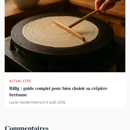
ACTUALITÉS
Billig : guide complet pour bien choisir sa crêpière
bretonne
Lucile Vandermeersch
·
6 août 2026
Commentaires