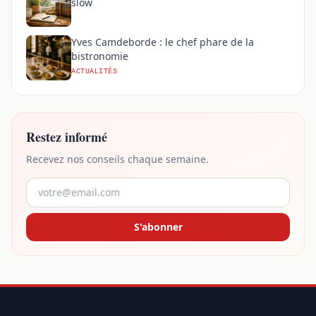
slow
Yves Camdeborde : le chef phare de la
bistronomie
ACTUALITÉS
Restez informé
Recevez nos conseils chaque semaine.
S'abonner