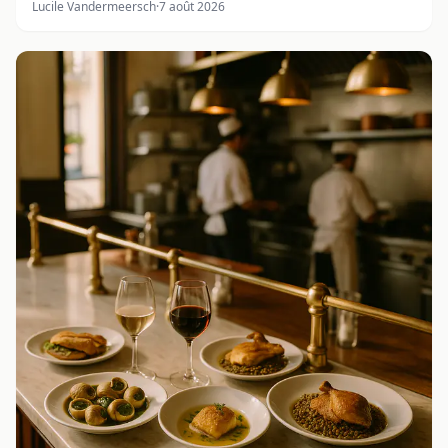
Lucile Vandermeersch
·
7 août 2026