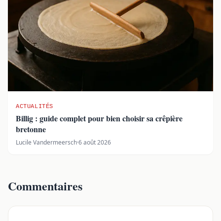
ACTUALITÉS
Billig : guide complet pour bien choisir sa crêpière
bretonne
Lucile Vandermeersch
·
6 août 2026
Commentaires