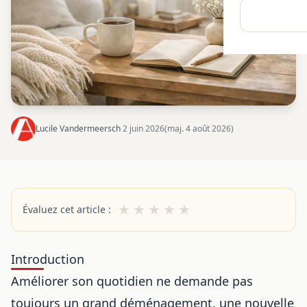
Lucile Vandermeersch
·
2 juin 2026
(maj. 4 août 2026)
★
★
★
★
★
Évaluez cet article :
Introduction
Améliorer son quotidien ne demande pas
toujours un grand déménagement, une nouvelle