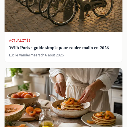
ACTUALITÉS
Vélib Paris : guide simple pour rouler malin en 2026
Lucile Vandermeersch
·
6 août 2026