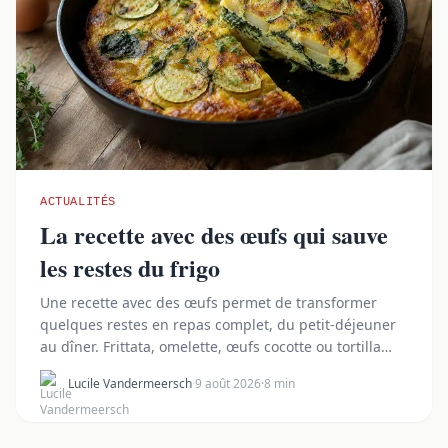
ACTUALITÉS
La recette avec des œufs qui sauve
les restes du frigo
Une recette avec des œufs permet de transformer
quelques restes en repas complet, du petit-déjeuner
au dîner. Frittata, omelette, œufs cocotte ou tortilla
accueillent facilement lé...
Lucile Vandermeersch
·
9 août 2026
·
8 min