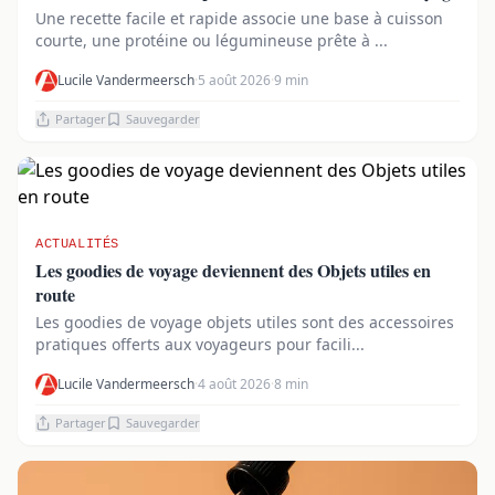
Une recette facile et rapide associe une base à cuisson
courte, une protéine ou légumineuse prête à ...
Lucile Vandermeersch
·
5 août 2026
·
9 min
Partager
Sauvegarder
ACTUALITÉS
Les goodies de voyage deviennent des Objets utiles en
route
Les goodies de voyage objets utiles sont des accessoires
pratiques offerts aux voyageurs pour facili...
Lucile Vandermeersch
·
4 août 2026
·
8 min
Partager
Sauvegarder