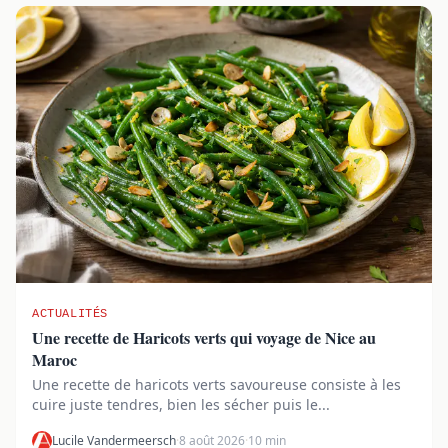
ACTUALITÉS
Une recette de Haricots verts qui voyage de Nice au
Maroc
Une recette de haricots verts savoureuse consiste à les
cuire juste tendres, bien les sécher puis le...
Lucile Vandermeersch
·
8 août 2026
·
10 min