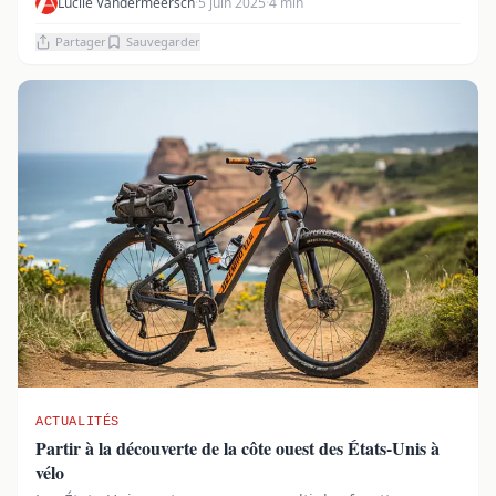
Lucile Vandermeersch
·
5 juin 2025
·
4 min
Partager
Sauvegarder
ACTUALITÉS
Partir à la découverte de la côte ouest des États-Unis à
vélo