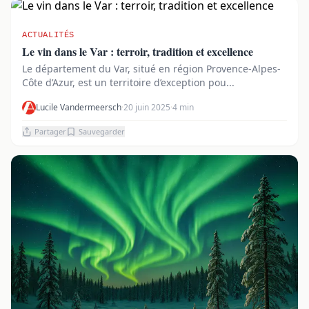
ACTUALITÉS
Le vin dans le Var : terroir, tradition et excellence
Le département du Var, situé en région Provence-Alpes-
Côte d’Azur, est un territoire d’exception pou...
Lucile Vandermeersch
·
20 juin 2025
·
4 min
Partager
Sauvegarder