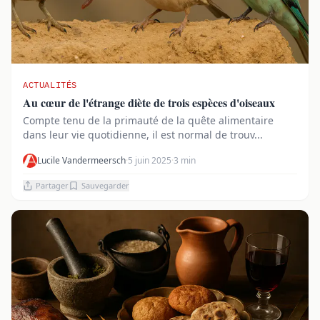
ACTUALITÉS
Au cœur de l'étrange diète de trois espèces d'oiseaux
Compte tenu de la primauté de la quête alimentaire
dans leur vie quotidienne, il est normal de trouv...
Lucile Vandermeersch
·
5 juin 2025
·
3 min
Partager
Sauvegarder