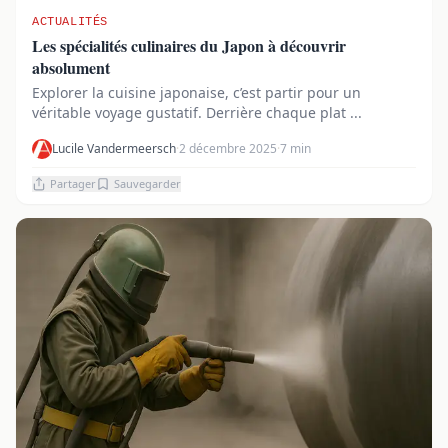
ACTUALITÉS
Les spécialités culinaires du Japon à découvrir
absolument
Explorer la cuisine japonaise, c’est partir pour un
véritable voyage gustatif. Derrière chaque plat ...
Lucile Vandermeersch
·
2 décembre 2025
·
7 min
Partager
Sauvegarder