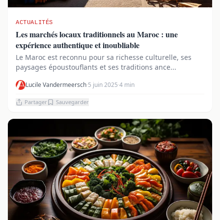
ACTUALITÉS
Les marchés locaux traditionnels au Maroc : une
expérience authentique et inoubliable
Le Maroc est reconnu pour sa richesse culturelle, ses
paysages époustouflants et ses traditions ance...
Lucile Vandermeersch
·
5 juin 2025
·
4 min
Partager
Sauvegarder