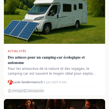
ACTUALITÉS
Des astuces pour un camping-car écologique et
autonome
Pour les amoureux de la nature et des voyages, le
camping-car est souvent le moyen idéal pour explor...
Lucile Vandermeersch
·
5 juin 2025
·
4 min
Partager
Sauvegarder