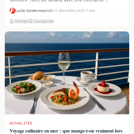
Lucile Vandermeersch
·
21 décembre 2025
·
7 min
Partager
Sauvegarder
ACTUALITÉS
Voyage culinaire en mer : que mange-t-on vraiment lors