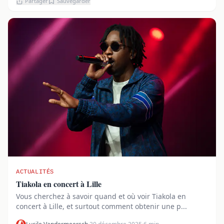
Partager
Sauvegarder
ACTUALITÉS
Tiakola en concert à Lille
Vous cherchez à savoir quand et où voir Tiakola en
concert à Lille, et surtout comment obtenir une p...