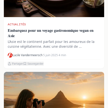
ACTUALITÉS
Embarquez pour un voyage gastronomique vegan en
Asie
L’Asie est le continent parfait pour les amoureux de la
cuisine végétalienne. Avec une diversité de ...
Lucile Vandermeersch
·
5 juin 2025
·
4 min
Partager
Sauvegarder