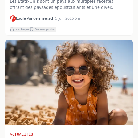
Les États-Unis sont un pays aux multiples facettes,
offrant des paysages époustouflants et une diver...
Lucile Vandermeersch
·
5 juin 2025
·
5 min
Partager
Sauvegarder
ACTUALITÉS