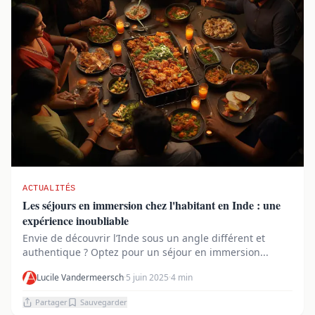
ACTUALITÉS
Les séjours en immersion chez l'habitant en Inde : une
expérience inoubliable
Envie de découvrir l’Inde sous un angle différent et
authentique ? Optez pour un séjour en immersion...
Lucile Vandermeersch
·
5 juin 2025
·
4 min
Partager
Sauvegarder