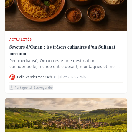
ACTUALITÉS
Saveurs d’Oman : les trésors culinaires d’un Sultanat
méconnu
Peu médiatisé, Oman reste une destination
confidentielle, nichée entre désert, montagnes et mer
d’Ar...
Lucile Vandermeersch
·
31 juillet 2025
·
7 min
Partager
Sauvegarder